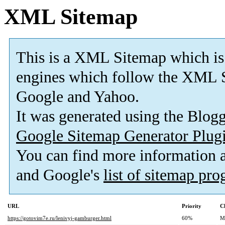
XML Sitemap
This is a XML Sitemap which is
engines which follow the XML S
Google and Yahoo.
It was generated using the Blo
Google Sitemap Generator Plug
You can find more information
and Google's
list of sitemap pr
URL
Priority
C
https://gotovim7e.ru/lenivyj-gamburger.html
60%
M