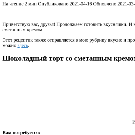
На чтение
2 мин
Опубликовано
2021-04-16
Обновлено
2021-03
Приветствую вас, друзья! Продолжаем готовить вкусняшки. И к
сметанным кремом.
Этот рецептик также отправляется в мою рубрику вкусно и про
можно
здесь
.
Шоколадный торт со сметанным кремо
И
Вам потребуется: