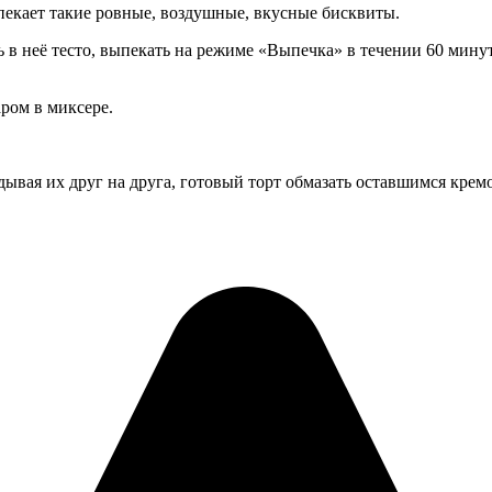
пекает такие ровные, воздушные, вкусные бисквиты.
 в неё тесто, выпекать на режиме «Выпечка» в течении 60 мину
ром в миксере.
ывая их друг на друга, готовый торт обмазать оставшимся кремо