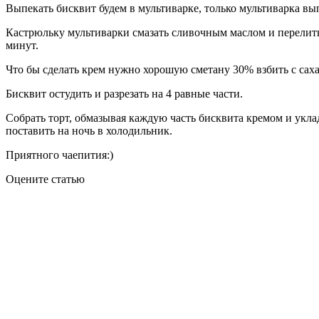
Выпекать бисквит будем в мультиварке, только мультиварка вы
Кастрюльку мультиварки смазать сливочным маслом и перелить
минут.
Что бы сделать крем нужно хорошую сметану 30% взбить с саха
Бисквит остудить и разрезать на 4 равные части.
Собрать торт, обмазывая каждую часть бисквита кремом и уклад
поставить на ночь в холодильник.
Приятного чаепития:)
Оцените статью