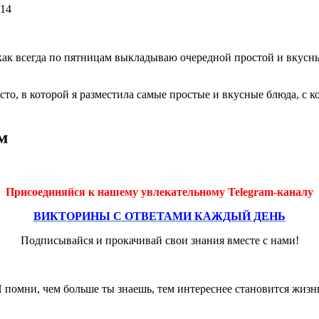
-14
ак всегда по пятницам выкладываю очередной простой и вкусный
сто, в которой я разместила самые простые и вкусные блюда, с 
м
Присоединяйся к нашему увлекательному Telegram-каналу
ВИКТОРИНЫ С ОТВЕТАМИ КАЖДЫЙ ДЕНЬ
Подписывайся и прокачивай свои знания вместе с нами!
 помни, чем больше ты знаешь, тем интереснее становится жизн