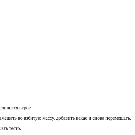
величится втрое
вмешать во взбитую массу, добавить какао и снова перемешать.
ать тесто.