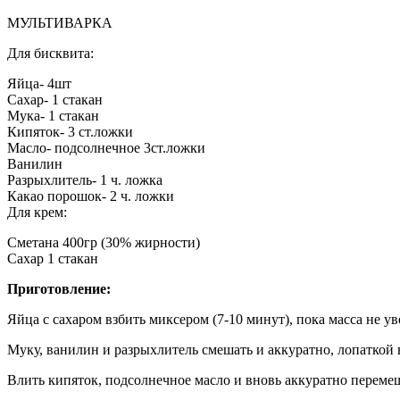
МУЛЬТИВАРКА
Для бисквита:
Яйца- 4шт
Сахар- 1 стакан
Мука- 1 стакан
Кипяток- 3 ст.ложки
Масло- подсолнечное 3ст.ложки
Ванилин
Разрыхлитель- 1 ч. ложка
Какао порошок- 2 ч. ложки
Для крем:
Сметана 400гр (30% жирности)
Сахар 1 стакан
Приготовление:
Яйца с сахаром взбить миксером (7-10 минут), пока масса не у
Муку, ванилин и разрыхлитель смешать и аккуратно, лопаткой 
Влить кипяток, подсолнечное масло и вновь аккуратно перемеш