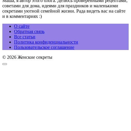
Маша, я автор этого блога. Делюсь проверенными рецептами,
советами для дома, идеями для праздников и маленькими
секретами уютной семейной жизни. Рада видеть вас на сайте
и в комментариях :)
О сайте
Обратная связь
Все статьи
Политика конфиденциальности
Пользовательское соглашение
© 2026 Женские секреты