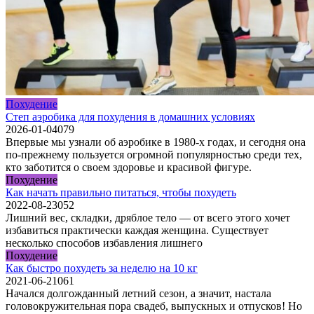
Похудение
Cтеп аэробика для похудения в домашних условиях
2026-01-04
0
79
Впервые мы узнали об аэробике в 1980-х годах, и сегодня она
по-прежнему пользуется огромной популярностью среди тех,
кто заботится о своем здоровье и красивой фигуре.
Похудение
Как начать правильно питаться, чтобы похудеть
2022-08-23
0
52
Лишний вес, складки, дряблое тело — от всего этого хочет
избавиться практически каждая женщина. Существует
несколько способов избавления лишнего
Похудение
Как быстро похудеть за неделю на 10 кг
2021-06-21
0
61
Начался долгожданный летний сезон, а значит, настала
головокружительная пора свадеб, выпускных и отпусков! Но