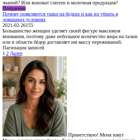
знаний? Или виноват глютен и молочная продукция?
Похудение
Почему появляются ушки на бедрах и как их убрать в
домашних условиях
2021-02-26
1
55
Большинство женщин уделяет своей фигуре максимум
внимания, поэтому даже небольшое количество жира на талии
или в области бёдер доставляет им массу переживаний.
Пагинация записей
1
2
Далее
Приветствую! Меня зовут