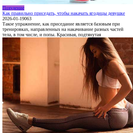
Похудение
Как правильно приседать, чтобы накачать ягодицы девушке
2026-01-19
0
63
Такое упражнение, как приседание является базовым при
тренировках, направленных на накачивание разных частей
тела, в том числе, и попы. Красивая, подтянутая