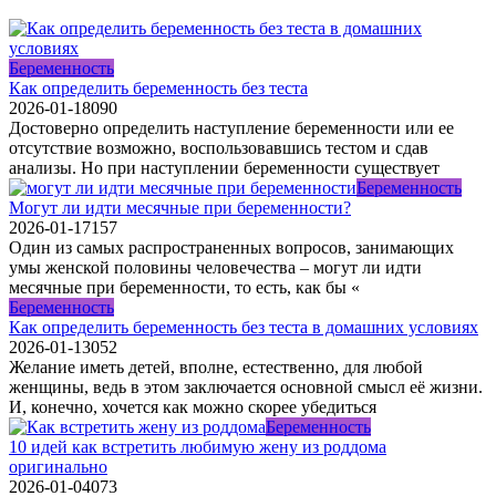
Беременность
Как определить беременность без теста
2026-01-18
0
90
Достоверно определить наступление беременности или ее
отсутствие возможно, воспользовавшись тестом и сдав
анализы. Но при наступлении беременности существует
Беременность
Могут ли идти месячные при беременности?
2026-01-17
1
57
Один из самых распространенных вопросов, занимающих
умы женской половины человечества – могут ли идти
месячные при беременности, то есть, как бы «
Беременность
Как определить беременность без теста в домашних условиях
2026-01-13
0
52
Желание иметь детей, вполне, естественно, для любой
женщины, ведь в этом заключается основной смысл её жизни.
И, конечно, хочется как можно скорее убедиться
Беременность
10 идей как встретить любимую жену из роддома
оригинально
2026-01-04
0
73