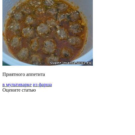
Приятного аппетита
в мультиварке
из фарша
Оцените статью