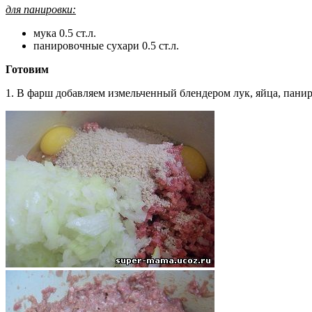
для панировки:
мука 0.5 ст.л.
панировочные сухари 0.5 ст.л.
Готовим
1. В фарш добавляем измельченный блендером лук, яйца, панир