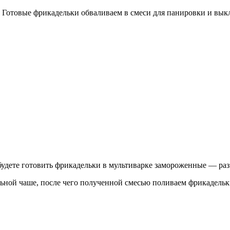
. Готовые фрикадельки обваливаем в смеси для панировки и вык
 будете готовить фрикадельки в мультиварке замороженные — ра
ьной чаше, после чего полученной смесью поливаем фрикадельк