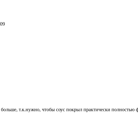
-09
я больше, т.к.нужно, чтобы соус покрыл практически полностью 