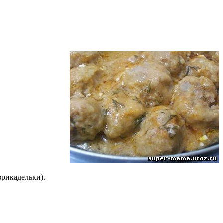
фрикадельки).