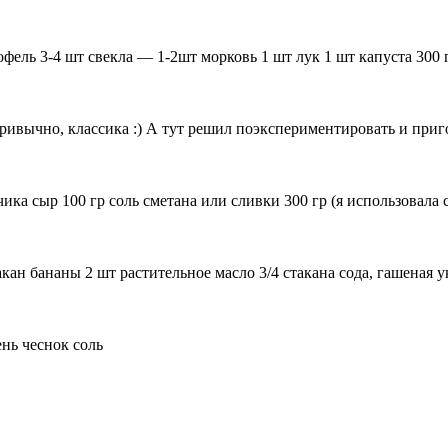
офель 3-4 шт свекла — 1-2шт морковь 1 шт лук 1 шт капуста 300
привычно, классика :) А тут решил поэкспериментировать и пр
чика сыр 100 гр соль сметана или сливки 300 гр (я использовал
такан бананы 2 шт растительное масло 3/4 стакана сода, гашеная
нь чеснок соль