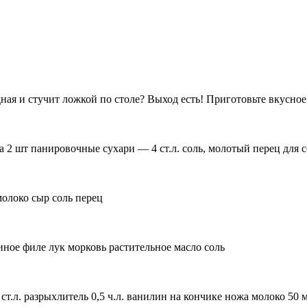
ная и стучит ложкой по столе? Выход есть! Приготовьте вкусно
 2 шт панировочные сухари — 4 ст.л. соль, молотый перец для с
молоко сыр соль перец
ное филе лук морковь растительное масло соль
2 ст.л. разрыхлитель 0,5 ч.л. ванилин на кончике ножа молоко 5