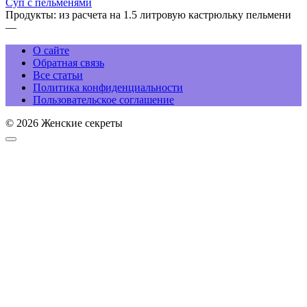
Суп с пельменями
Продукты: из расчета на 1.5 литровую кастрюльку пельмени
—
О сайте
Обратная связь
Все статьи
Политика конфиденциальности
Пользовательское соглашение
© 2026 Женские секреты