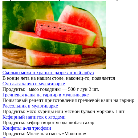
Сколько можно хранить разрезанный арбуз
В конце лета на нашем столе, наконец-то, появляется
Суп а-ля харчо в мультиварке
Продукты: мясо говядины — 500 г лук 2 шт.
Гречневая каша на гарнир в мультиварке
Пошаговый рецепт приготовления гречневой каши на гарнир
Рассольник в мультиварке
Продукты: мясо курицы или мясной бульон морковь 1 шт
Кефирный напиток с ягодами
Продукты: кефир творог ягода любая сахар
Конфеты а-ля трюфели
Продукты: Молочная смесь «Малютка»