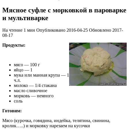
Мясное суфле с морковкой в пароварке
и мультиварке
На чтение
1 мин
Опубликовано
2016-04-25
Обновлено
2017-
08-17
Продукты:
мясо — 100 г
яйцо — 1
мука или манная крупа — 1
ч.л.
молоко — 1/4 стакана
масло сливочное
морковь — немного
соль
Готовим:
Мясо (курочка, говядина, индейка, телятина, свинина,
кролик…..) и морковку нарезаем на кусочки