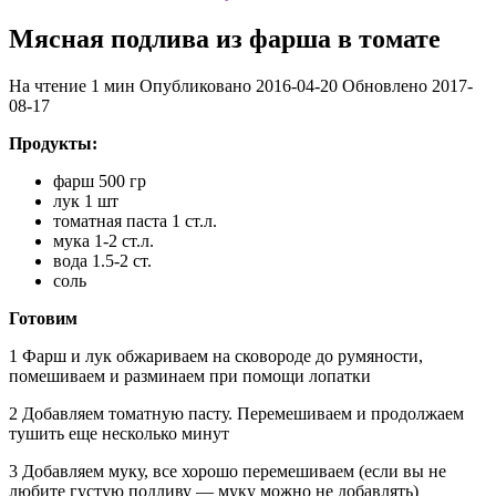
Мясная подлива из фарша в томате
На чтение
1 мин
Опубликовано
2016-04-20
Обновлено
2017-
08-17
Продукты:
фарш 500 гр
лук 1 шт
томатная паста 1 ст.л.
мука 1-2 ст.л.
вода 1.5-2 ст.
соль
Готовим
1 Фарш и лук обжариваем на сковороде до румяности,
помешиваем и разминаем при помощи лопатки
2 Добавляем томатную пасту. Перемешиваем и продолжаем
тушить еще несколько минут
3 Добавляем муку, все хорошо перемешиваем (если вы не
любите густую подливу — муку можно не добавлять)