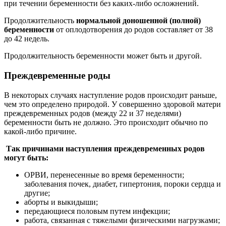
при течении беременности без каких-либо осложнений.
Продолжительность
нормальной доношенной (полной)
беременности
от оплодотворения до родов составляет от 38
до 42 недель.
Продолжительность беременности может быть и другой.
Преждевременные роды
В некоторых случаях наступление родов происходит раньше,
чем это определено природой. У совершенно здоровой матери
преждевременных родов (между 22 и 37 неделями)
беременности быть не должно. Это происходит обычно по
какой-либо причине.
Так причинами наступления преждевременных родов
могут быть:
ОРВИ, перенесенные во время беременности;
заболевания почек, диабет, гипертония, пороки сердца и
другие;
аборты и выкидыши;
передающиеся половым путем инфекции;
работа, связанная с тяжелыми физическими нагрузками;