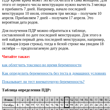
ПДР кроме врача может легко сосчитать и сама женщина. Для
этого от первого числа менструации нужно вычесть 3 месяца
и прибавить 7 дней. Например, начало последней
менструации 10 июля, отнимаем три месяца – получаем 10
апреля. Прибавляем 7 дней – получаем 17 апреля. Это
вероятная дата родов.
Для получения ПДР можно обратиться к таблице,
составленной по дате последней менструации. Для этого в
ней найдем первый день последней менструации, например,
11 января (серая строка), тогда в белой строке мы увидим 18
октября — предполагаемую дату родов.
Читайте также:
как облегчить токсикоз во время беременности
Как определить беременность без теста в домашних условиях
Показывает ли тест внематочную беременность?
Таблица определения ПДР: