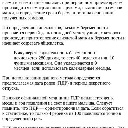
всеми врачами гинекологами, при первичном приеме врачом
производится осмотр женщины руками, выяснение размеров
матки, и определение срока беременности на основании
полученных замеров.
По определению гинекологов, началом беременности
признается первый день последней менструации, с которого
происходит приготовление слизистой матки к беременности и
начинает созревать яйцеклетка.
В акушерстве длительность беременности
исчисляется 280 днями, то есть 40 неделями или 10
лунными месяцами. Она укладывается в 9
месяцев, если использовать календарные месяцы.
При использовании данного метода определяется
предполагаемая дата родов (ПДР) и период декретного
отпуска.
На языке официальной медицины ПДР называется день,
месяц и год появления на свет вашего малыша. Следует
помнить, что ПДР — ориентировочная дата. Если обратиться
к статистике, то только 4 ребенка из 100 появляются точно в
определенный срок.