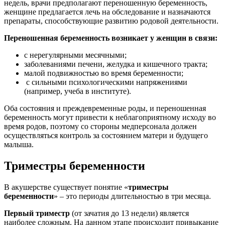
недель, врачи предполагают переношенную беременность,
женщине предлагается лечь на обследование и назначаются
препараты, способствующие развитию родовой деятельности.
Переношенная беременность возникает у женщин в связи:
с нерегулярными месячными;
заболеваниями печени, желудка и кишечного тракта;
малой подвижностью во время беременности;
с сильными психологическими напряжениями
(например, учеба в институте).
Оба состояния и преждевременные роды, и переношенная
беременность могут привести к неблагоприятному исходу во
время родов, поэтому со стороны медперсонала должен
осуществляться контроль за состоянием матери и будущего
малыша.
Триместры беременности
В акушерстве существует понятие «
триместры
беременности
» – это периоды длительностью в три месяца.
Первый триместр
(от зачатия до 13 недели) является
наиболее сложным. На данном этапе происходит привыкание