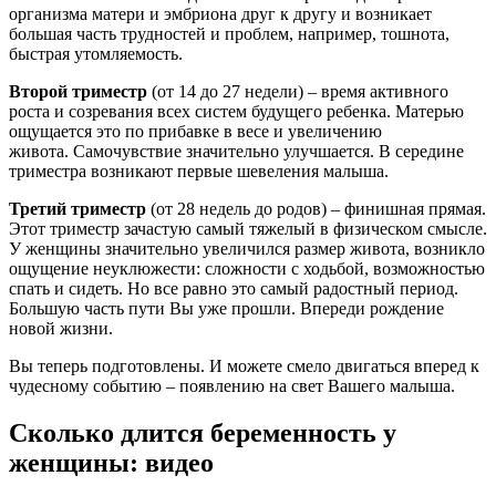
организма матери и эмбриона друг к другу и возникает
большая часть трудностей и проблем, например, тошнота,
быстрая утомляемость.
Второй триместр
(от 14 до 27 недели) – время активного
роста и созревания всех систем будущего ребенка. Матерью
ощущается это по прибавке в весе и увеличению
живота. Самочувствие значительно улучшается. В середине
триместра возникают первые шевеления малыша.
Третий триместр
(от 28 недель до родов) – финишная прямая.
Этот триместр зачастую самый тяжелый в физическом смысле.
У женщины значительно увеличился размер живота, возникло
ощущение неуклюжести: сложности с ходьбой, возможностью
спать и сидеть. Но все равно это самый радостный период.
Большую часть пути Вы уже прошли. Впереди рождение
новой жизни.
Вы теперь подготовлены. И можете смело двигаться вперед к
чудесному событию – появлению на свет Вашего малыша.
Сколько длится беременность у
женщины: видео