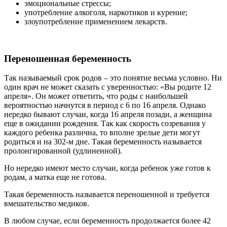
эмоциональные стрессы;
употребление алкоголя, наркотиков и курение;
злоупотребление применением лекарств.
Переношенная беременность
Так называемый срок родов – это понятие весьма условно. Ни
один врач не может сказать с уверенностью: «Вы родите 12
апреля». Он может ответить, что роды с наибольшей
вероятностью начнутся в период с 6 по 16 апреля. Однако
нередко бывают случаи, когда 16 апреля позади, а женщина
еще в ожидании рождения. Так как скорость созревания у
каждого ребенка различна, то вполне зрелые дети могут
родиться и на 302-м дне. Такая беременность называется
пролонгированной (удлиненной).
Но нередко имеют место случаи, когда ребенок уже готов к
родам, а матка еще не готова.
Такая беременность называется переношенной и требуется
вмешательство медиков.
В любом случае, если беременность продолжается более 42