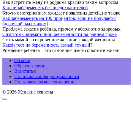
Как встретить жену из роддома красиво таким вопросом
Как не забеременеть без предохранителей
Кто-то с нетерпением ожидает появления детей, но также
Как забеременеть на 100 процентов, если не получается
(девочкой, мальчиком)
Проблема зачатия ребёнка, причём у абсолютно здоровых
Симптомы внематочной беременности на раннем сроке
Стать мамой – сокровенное желание каждой женщины.
Какой тест на беременность самый точный?
Рождение ребенка – это самое значимое событие в жизни
О сайте
Обратная связь
Все статьи
Политика конфиденциальности
Пользовательское соглашение
© 2026 Женские секреты