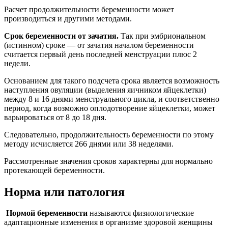
Расчет продолжительности беременности может
производиться и другими методами.
Срок беременности от зачатия.
Так при эмбриональном
(истинном) сроке — от зачатия началом беременности
считается первый день последней менструации плюс 2
недели.
Основанием для такого подсчета срока является возможность
наступления овуляции (выделения яичником яйцеклетки)
между 8 и 16 днями менструального цикла, и соответственно
период, когда возможно оплодотворение яйцеклетки, может
варьироваться от 8 до 18 дня.
Следовательно, продолжительность беременности по этому
методу исчисляется 266 днями или 38 неделями.
Рассмотренные значения сроков характерны для нормально
протекающей беременности.
Норма или патология
Нормой беременности
называются физиологические
адаптационные изменения в организме здоровой женщины