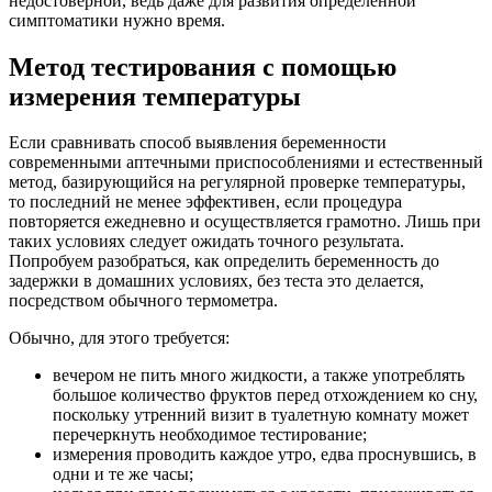
недостоверной, ведь даже для развития определённой
симптоматики нужно время.
Метод тестирования с помощью
измерения температуры
Если сравнивать способ выявления беременности
современными аптечными приспособлениями и естественный
метод, базирующийся на регулярной проверке температуры,
то последний не менее эффективен, если процедура
повторяется ежедневно и осуществляется грамотно. Лишь при
таких условиях следует ожидать точного результата.
Попробуем разобраться, как определить беременность до
задержки в домашних условиях, без теста это делается,
посредством обычного термометра.
Обычно, для этого требуется:
вечером не пить много жидкости, а также употреблять
большое количество фруктов перед отхождением ко сну,
поскольку утренний визит в туалетную комнату может
перечеркнуть необходимое тестирование;
измерения проводить каждое утро, едва проснувшись, в
одни и те же часы;