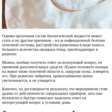
Однако щелочным состав биологической жидкости может
стать и по другим причинам – из-за инфекционной болезни
почечной системы, расстройства кишечника в виде поноса,
большого количества овощных блюд, преобладающих в
рационе.
Можно, вообще получить ответ на волнующий вопрос, не
применяя дополнительных средств. Нужно положить пальцы
на живот ниже пупочной области и, нащупав пульс, измерить
его. При развитии эмбриона, кровоснабжение матки
увеличивается, и он учащается.
Конечно, по достоверности результата эти мероприятия стоят
далеко от действенности специальных приборов, зато они
безопасно и быстро помогают выяснить ответ на
интересующий вопрос в условиях дома.