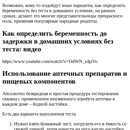
Возможно, кому-то подойдут иные варианты, как определить
беременность без теста в домашних условиях, на ранних
сроках, делают это многие представительницы прекрасного
пола, применяя популярные народные рецепты.
Как определить беременность до
задержки в домашних условиях без
теста: видео
https://www.youtube.com/watch?v=OdWN_z4jzVo
Использование аптечных препаратов и
пищевых компонентов
Абсолютно безвредная и простая процедура тестирования
связана с применением неизменного атрибута аптечки в
каждом доме – йодной настойки.
Есть два варианта выполнения теста:
Нужно взять бумажный лист, погрузить его в ёмкость со
свежей уриной, затем нанести на него каплю настойки.