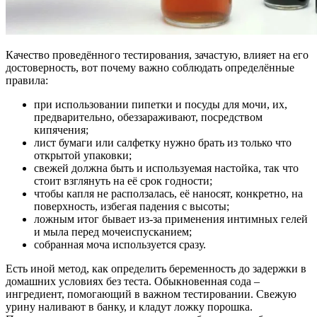
Качество проведённого тестирования, зачастую, влияет на его
достоверность, вот почему важно соблюдать определённые
правила:
при использовании пипетки и посуды для мочи, их,
предварительно, обеззараживают, посредством
кипячения;
лист бумаги или салфетку нужно брать из только что
открытой упаковки;
свежей должна быть и используемая настойка, так что
стоит взглянуть на её срок годности;
чтобы капля не расползалась, её наносят, конкретно, на
поверхность, избегая падения с высоты;
ложным итог бывает из-за применения интимных гелей
и мыла перед мочеиспусканием;
собранная моча используется сразу.
Есть иной метод, как определить беременность до задержки в
домашних условиях без теста. Обыкновенная сода –
ингредиент, помогающий в важном тестировании. Свежую
урину наливают в банку, и кладут ложку порошка.