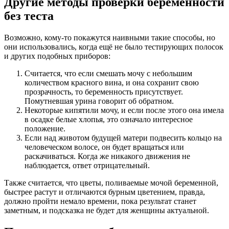
Другие методы проверки беременности
без теста
Возможно, кому-то покажутся наивными такие способы, но
они использовались, когда ещё не было тестирующих полосок
и других подобных приборов:
Считается, что если смешать мочу с небольшим
количеством красного вина, и она сохранит свою
прозрачность, то беременность присутствует.
Помутневшая урина говорит об обратном.
Некоторые кипятили мочу, и если после этого она имела
в осадке белые хлопья, это означало интересное
положение.
Если над животом будущей матери подвесить кольцо на
человеческом волосе, он будет вращаться или
раскачиваться. Когда же никакого движения не
наблюдается, ответ отрицательный.
Также считается, что цветы, поливаемые мочой беременной,
быстрее растут и отличаются бурным цветением, правда,
должно пройти немало времени, пока результат станет
заметным, и подсказка не будет для женщины актуальной.