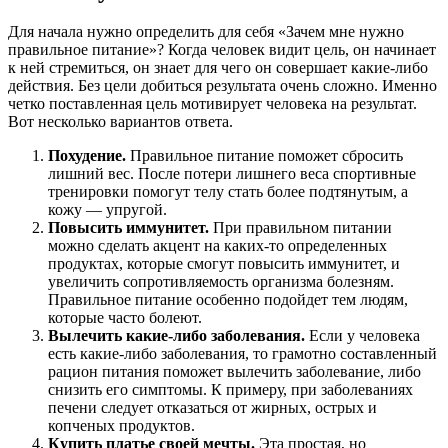
Для начала нужно определить для себя «Зачем мне нужно
правильное питание»? Когда человек видит цель, он начинает
к ней стремиться, он знает для чего он совершает какие-либо
действия. Без цели добиться результата очень сложно. Именно
четко поставленная цель мотивирует человека на результат.
Вот несколько вариантов ответа.
Похудение.
Правильное питание поможет сбросить
лишний вес. После потери лишнего веса спортивные
тренировки помогут телу стать более подтянутым, а
кожу — упругой.
Повысить иммунитет.
При правильном питании
можно сделать акцент на каких-то определенных
продуктах, которые смогут повысить иммунитет, и
увеличить сопротивляемость организма болезням.
Правильное питание особенно подойдет тем людям,
которые часто болеют.
Вылечить какие-либо заболевания.
Если у человека
есть какие-либо заболевания, то грамотно составленный
рацион питания поможет вылечить заболевание, либо
снизить его симптомы. К примеру, при заболеваниях
печени следует отказаться от жирных, острых и
копченых продуктов.
Купить платье своей мечты.
Эта простая, но