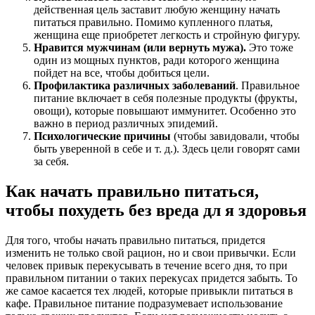
действенная цель заставит любую женщину начать
питаться правильно. Помимо купленного платья,
женщина еще приобретет легкость и стройную фигуру.
Нравится мужчинам (или вернуть мужа).
Это тоже
один из мощных пунктов, ради которого женщина
пойдет на все, чтобы добиться цели.
Профилактика различных заболеваний
. Правильное
питание включает в себя полезные продукты (фрукты,
овощи), которые повышают иммунитет. Особенно это
важно в период различных эпидемий.
Психологические причины
(чтобы завидовали, чтобы
быть уверенной в себе и т. д.). Здесь цели говорят сами
за себя.
Как начать правильно питаться,
чтобы похудеть без вреда дл я здоровья
Для того, чтобы начать правильно питаться, придется
изменить не только свой рацион, но и свои привычки. Если
человек привык перекусывать в течение всего дня, то при
правильном питании о таких перекусах придется забыть. То
же самое касается тех людей, которые привыкли питаться в
кафе. Правильное питание подразумевает использование