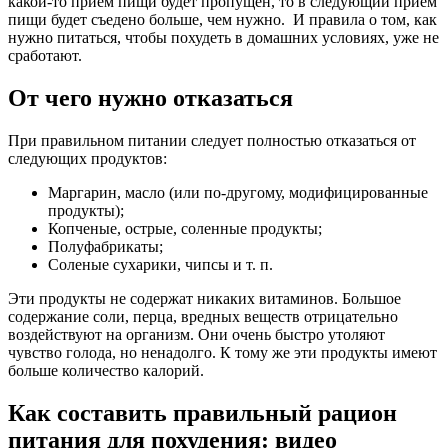
какой-то прием пищи будет пропущен, то в следующий прием
пищи будет съедено больше, чем нужно. И правила о том, как
нужно питаться, чтобы похудеть в домашних условиях, уже не
сработают.
От чего нужно отказаться
При правильном питании следует полностью отказаться от
следующих продуктов:
Маргарин, масло (или по-другому, модифицированные
продукты);
Копченые, острые, соленные продукты;
Полуфабрикаты;
Соленые сухарики, чипсы и т. п.
Эти продукты не содержат никаких витаминов. Большое
содержание соли, перца, вредных веществ отрицательно
воздействуют на организм. Они очень быстро утоляют
чувство голода, но ненадолго. К тому же эти продукты имеют
больше количество калорий.
Как составить правильный рацион
питания для похудения: видео