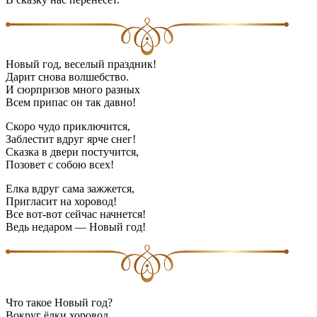
Новый год, веселый праздник!
Дарит снова волшебство.
И сюрпризов много разных
Всем припас он так давно!
Скоро чудо приключится,
Заблестит вдруг ярче снег!
Сказка в двери постучится,
Позовет с собою всех!
Елка вдруг сама зажжется,
Пригласит на хоровод!
Все вот-вот сейчас начнется!
Ведь недаром — Новый год!
Что такое Новый год?
Вокруг ёлки хоровод,