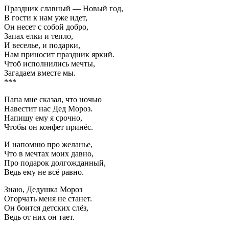
Праздник славный — Новый год,
В гости к нам уже идет,
Он несет с собой добро,
Запах елки и тепло,
И веселье, и подарки,
Нам приносит праздник яркий.
Чтоб исполнились мечты,
Загадаем вместе мы.
***
Папа мне сказал, что ночью
Навестит нас Дед Мороз.
Напишу ему я срочно,
Чтобы он конфет принёс.
И напомню про желанье,
Что в мечтах моих давно,
Про подарок долгожданный,
Ведь ему не всё равно.
Знаю, Дедушка Мороз
Огорчать меня не станет.
Он боится детских слёз,
Ведь от них он тает.