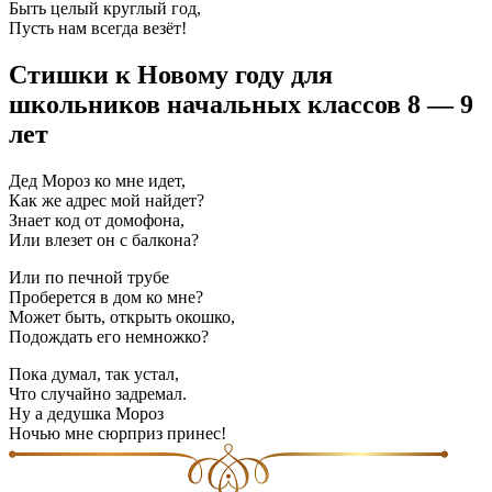
Быть целый круглый год,
Пусть нам всегда везёт!
Стишки к Новому году для
школьников начальных классов 8 — 9
лет
Дед Мороз ко мне идет,
Как же адрес мой найдет?
Знает код от домофона,
Или влезет он с балкона?
Или по печной трубе
Проберется в дом ко мне?
Может быть, открыть окошко,
Подождать его немножко?
Пока думал, так устал,
Что случайно задремал.
Ну а дедушка Мороз
Ночью мне сюрприз принес!