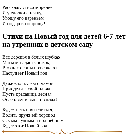
Расскажу стихотворенье
И у елочки спляшу,
Угощу его вареньем
И подарок попрошу!
Стихи на Новый год для детей 6-7 лет
на утренник в детском саду
Все деревья в белых шубках,
Мягкий падает снежок,
В окнах огоньки сверкают —
Наступает Новый год!
Даже елочку мы с мамой
Приодели в свой наряд.
Пусть красавица лесная
Ослепляет каждый взгляд!
Будем петь и веселиться,
Водить дружный хоровод.
Самым чудным и волшебным
Будет этот Новый год!