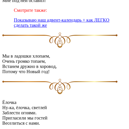
Мне под ней оставил!
Смотрите также:
Показываю наш адвент-календарь + как ЛЕГКО
сделать такой же
Мы в ладошки хлопаем,
Очень громко топаем,
Встанем дружно в хоровод,
Потому что Новый год!
Ёлочка
Ну-ка, ёлочка, светлей
Заблести огнями.
Пригласили мы гостей
Веселиться с нами.