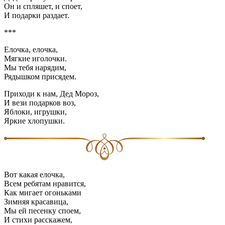
Он и спляшет, и споет,
И подарки раздает.
***
Елочка, елочка,
Мягкие иголочки.
Мы тебя нарядим,
Рядышком присядем.
Приходи к нам, Дед Мороз,
И вези подарков воз,
Яблоки, игрушки,
Яркие хлопушки.
Вот какая елочка,
Всем ребятам нравится,
Как мигает огоньками
Зимняя красавица,
Мы ей песенку споем,
И стихи расскажем,