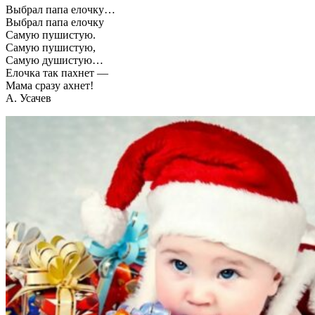
Выбрал папа елочку…
Выбрал папа елочку
Самую пушистую.
Самую пушистую,
Самую душистую…
Елочка так пахнет —
Мама сразу ахнет!
А. Усачев