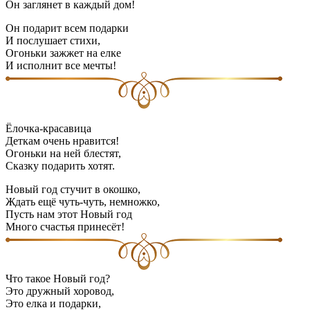
Он заглянет в каждый дом!
Он подарит всем подарки
И послушает стихи,
Огоньки зажжет на елке
И исполнит все мечты!
Ёлочка-красавица
Деткам очень нравится!
Огоньки на ней блестят,
Сказку подарить хотят.
Новый год стучит в окошко,
Ждать ещё чуть-чуть, немножко,
Пусть нам этот Новый год
Много счастья принесёт!
Что такое Новый год?
Это дружный хоровод,
Это елка и подарки,