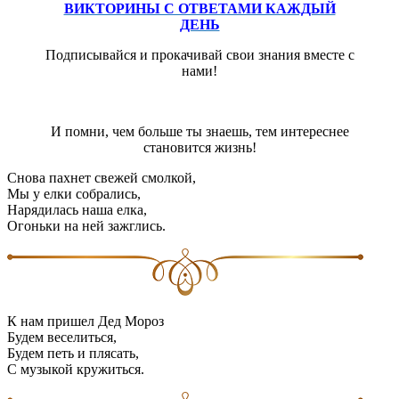
ВИКТОРИНЫ С ОТВЕТАМИ КАЖДЫЙ
ДЕНЬ
Подписывайся и прокачивай свои знания вместе с
нами!
И помни, чем больше ты знаешь, тем интереснее
становится жизнь!
Снова пахнет свежей смолкой,
Мы у елки собрались,
Нарядилась наша елка,
Огоньки на ней зажглись.
К нам пришел Дед Мороз
Будем веселиться,
Будем петь и плясать,
С музыкой кружиться.