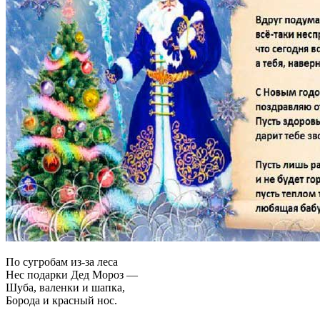
По сугробам из-за леса
Нес подарки Дед Мороз ―
Шуба, валенки и шапка,
Борода и красный нос.