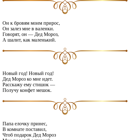
Он к бровям моим прирос,
Он залез мне в валенки.
Говорят, он — Дед Мороз,
А шалит, как маленький.
Новый год! Новый год!
Дед Мороз ко мне идет.
Расскажу ему стишок —
Получу конфет мешок.
Папа елочку принес,
В комнате поставил,
Чтоб подарок Дед Мороз