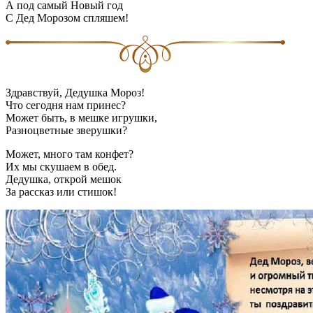
А под самый Новый год
С Дед Морозом спляшем!
Здравствуй, Дедушка Мороз!
Что сегодня нам принес?
Может быть, в мешке игрушки,
Разноцветные зверушки?
Может, много там конфет?
Их мы скушаем в обед.
Дедушка, открой мешок
За рассказ или стишок!