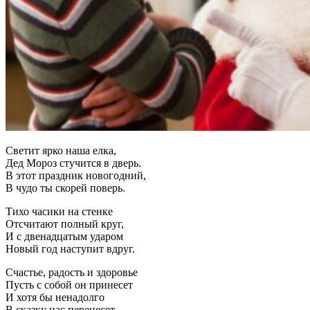
Светит ярко наша елка,
Дед Мороз стучится в дверь.
В этот праздник новогодний,
В чудо ты скорей поверь.
Тихо часики на стенке
Отсчитают полный круг,
И с двенадцатым ударом
Новый год наступит вдруг.
Счастье, радость и здоровье
Пусть с собой он принесет
И хотя бы ненадолго
В сказку нас перенесет.