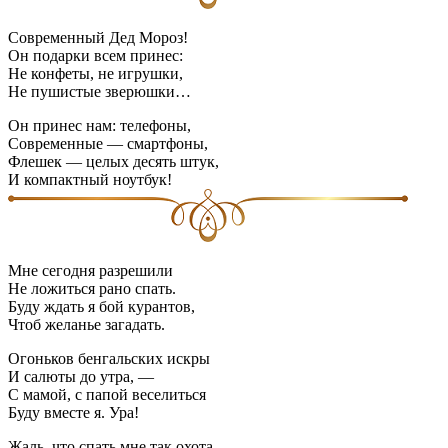
Современный Дед Мороз!
Он подарки всем принес:
Не конфеты, не игрушки,
Не пушистые зверюшки…
Он принес нам: телефоны,
Современные — смартфоны,
Флешек — целых десять штук,
И компактный ноутбук!
Мне сегодня разрешили
Не ложиться рано спать.
Буду ждать я бой курантов,
Чтоб желанье загадать.
Огоньков бенгальских искры
И салюты до утра, —
С мамой, с папой веселиться
Буду вместе я. Ура!
Жаль, что спать мне так охота,