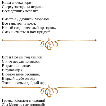
Наша елочка горит,
Сверху звездочка игриво
Всех детишек веселит.
Вместе с Дедушкой Морозом
Все танцуют и поют,
Новый год — веселый праздник,
Смех и счастье к нам придут!
Вот и Новый год явился,
С ним дедуля появился:
В красной шапке,
В рукавицах,
В белом инее ресницы,
В яркой шубе он одет,
Этот — самый добрый дед!
Громко хлопаем в ладоши!
Дед Мороз у нас хороший: