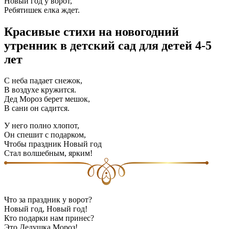
Новый год у ворот,
Ребятишек елка ждет.
Красивые стихи на новогодний
утренник в детский сад для детей 4-5
лет
С неба падает снежок,
В воздухе кружится.
Дед Мороз берет мешок,
В сани он садится.
У него полно хлопот,
Он спешит с подарком,
Чтобы праздник Новый год
Стал волшебным, ярким!
Что за праздник у ворот?
Новый год, Новый год!
Кто подарки нам принес?
Это Дедушка Мороз!