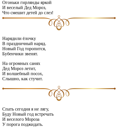
Огоньки гирлянды яркой
И веселый Дед Мороз,
Что смешит детей до слез!
Нарядили ёлочку
В праздничный наряд.
Новый Год торопится,
Бубенчики звенят.
На огромных санях
Дед Мороз летит,
И волшебный посох,
Слышно, как стучит.
Спать сегодня я не лягу,
Буду Новый год встречать
И веселого Мороза
У порога поджидать.