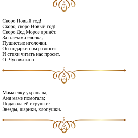
Скоро Новый год!
Скоро, скоро Новый год!
Скоро Дед Мороз придёт.
За плечами ёлочка,
Пушистые иголочки.
Он подарки нам разносит
И стихи читать нас просит.
О. Чусовитина
Мама елку украшала,
Аня маме помогала;
Подавала ей игрушки:
Звезды, шарики, хлопушки.