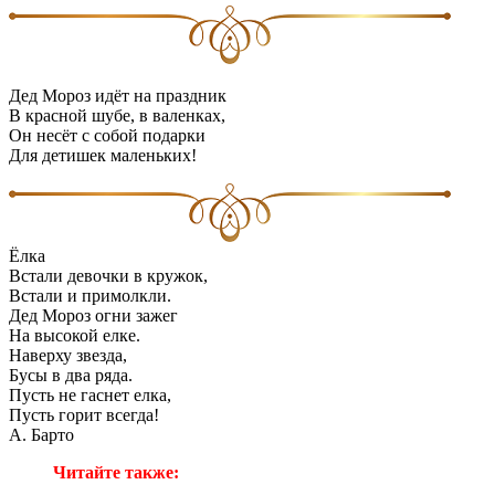
Дед Мороз идёт на праздник
В красной шубе, в валенках,
Он несёт с собой подарки
Для детишек маленьких!
Ёлка
Встали девочки в кружок,
Встали и примолкли.
Дед Мороз огни зажег
На высокой елке.
Наверху звезда,
Бусы в два ряда.
Пусть не гаснет елка,
Пусть горит всегда!
А. Барто
Читайте также: