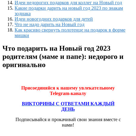
Идеи недорогих подарков для коллег на Новый год
Какие подарки дарить на новый год 2023 по знакам
зодиака
Идеи новогодних подарков для детей
Что не надо дарить на Новый год
Как красиво свернуть полотенце на подарок в форме
мишки
Что подарить на Новый год 2023
родителям (маме и папе): недорого и
оригинально
Присоединяйся к нашему увлекательному
Telegram-каналу
ВИКТОРИНЫ С ОТВЕТАМИ КАЖДЫЙ
ДЕНЬ
Подписывайся и прокачивай свои знания вместе с
нами!