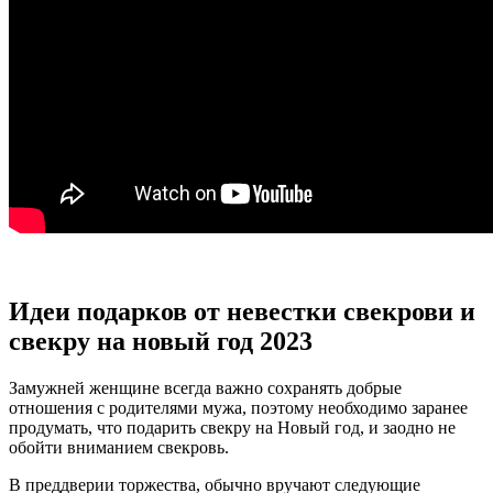
Идеи подарков от невестки свекрови и
свекру на новый год 2023
Замужней женщине всегда важно сохранять добрые
отношения с родителями мужа, поэтому необходимо заранее
продумать, что подарить свекру на Новый год, и заодно не
обойти вниманием свекровь.
В преддверии торжества, обычно вручают следующие