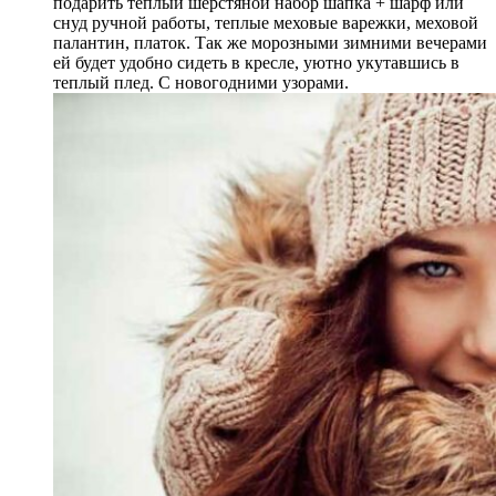
подарить теплый шерстяной набор шапка + шарф или
снуд ручной работы, теплые меховые варежки, меховой
палантин, платок. Так же морозными зимними вечерами
ей будет удобно сидеть в кресле, уютно укутавшись в
теплый плед. С новогодними узорами.