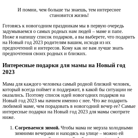
И помни, чем больше ты знаешь, тем интереснее
становится жизнь!
Готовясь к новогодним праздникам мы в первую очередь
задумываемся о самых родных нам людей – маме и папе.
Ниже я напишу список подарков, а вы выберете, что подарить
на Новый год 2023 родителям вашим, исходя из их
предпочтений и интересов. Кому как не вам лучше знать
предпочтения своих родных и близких.
Интересные подарки для мамы на Новый год
2023
Мама для каждого человека самый родной близкий человек,
который всегда поймет и поддержит, в какой бы ситуации не
оказались. Поэтому список идей новогодних подарков на
Новый год 2023 мы начнем именно с нее. Что же подарить
любимой маме, чем порадовать в новогодний вечер ее? Самые
интересные подарки на Новый год 2023 для мамы смотрите
ниже.
Согреваемся зимой.
Чтобы мама не мерзла холодными
зимними вечерами и находясь на улице – можно ей