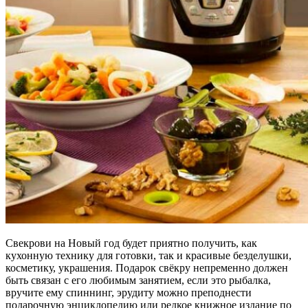
Свекрови на Новый год будет приятно получить, как
кухонную технику для готовки, так и красивые безделушки,
косметику, украшения. Подарок свёкру непременно должен
быть связан с его любимым занятием, если это рыбалка,
вручите ему спиннинг, эрудиту можно преподнести
подарочную энциклопедию или редкое книжное издание по