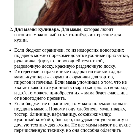
Для мамы-кулинара.
Для мамы, которая любит
готовить можно выбрать что-нибудь интересное для
кухни.
Если бюджет ограничен, то из недорогих новогодних
подарков можно порекомендовать кухонные прихватки,
рукавичка, фартук с новогодней тематикой,
разделочную доску, красивую разделочную доску.
Интересные и практичные подарки на новый год для
мамы-кулинара – формы и формочки для тортов,
пирогов и печенья. Если мама упоминала о том, что не
хватает какой-то кухонной утвари (кастрюля, сковорода
и др.), то можете приобрести их – мама будет счастлива
от новогоднего презента.
Если бюджет не ограничен, то можно порекомендовать
подарить маме к Новому году хлебопечь, мультиварку,
тостер, блинницу, вафельницу, соковыжималку,
кухонный комбайн, блендер, посудомоечную машину и
другую технику для кухни. Не все мамы имеют на кухне
перечисленную технику, но она способна облегчить