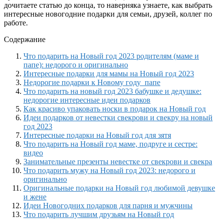
дочитаете статью до конца, то наверняка узнаете, как выбрать
интересные новогодние подарки для семьи, друзей, коллег по
работе.
Содержание
Что подарить на Новый год 2023 родителям (маме и
папе): недорого и оригинально
Интересные подарки для мамы на Новый год 2023
Недорогие подарки к Новому году папе
Что подарить на новый год 2023 бабушке и дедушке:
недорогие интересные идеи подарков
Как красиво упаковать носки в подарок на Новый год
Идеи подарков от невестки свекрови и свекру на новый
год 2023
Интересные подарки на Новый год для зятя
Что подарить на Новый год маме, подруге и сестре:
видео
Занимательные презенты невестке от свекрови и свекра
Что подарить мужу на Новый год 2023: недорого и
оригинально
Оригинальные подарки на Новый год любимой девушке
и жене
Идеи Новогодних подарков для парня и мужчины
Что подарить лучшим друзьям на Новый год