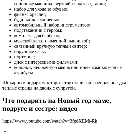
гоночные машины, вертолёты, катера, танки;
набор для ухода за обувью,
фитнес браслет;
будильник с мишенью;
автомобильный набор инструментов;
подстаканник с гербом;
комплект для барбекю;
мужской халат с именной вышивкой;
связанный вручную тёплый свитер;
наручные часы;
портмоне;
диск с интересными фильмами;
колонки, необычную мышь или иные компьютерные
атрибуты.
Шикарным подарком к торжеству станет оплаченная поездка в
тёплые страны на двоих с супругой.
Что подарить на Новый год маме,
подруге и сестре: видео
https://www.youtube.com/watch?v=3fgdXEMj-Rk