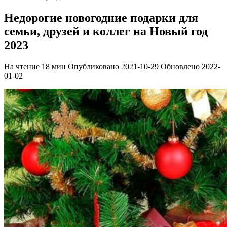
Недорогие новогодние подарки для
семьи, друзей и коллег на Новый год
2023
На чтение
18 мин
Опубликовано
2021-10-29
Обновлено
2022-
01-02