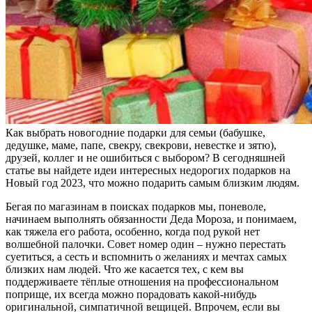
Как выбрать новогодние подарки для семьи (бабушке,
дедушке, маме, папе, свекру, свекрови, невестке и зятю),
друзей, коллег и не ошибиться с выбором? В сегодняшней
статье вы найдете идеи интересных недорогих подарков на
Новый год 2023, что можно подарить самым близким людям.
Бегая по магазинам в поисках подарков мы, поневоле,
начинаем выполнять обязанности Деда Мороза, и понимаем,
как тяжела его работа, особенно, когда под рукой нет
волшебной палочки. Совет номер один – нужно перестать
суетиться, а сесть и вспомнить о желаниях и мечтах самых
близких нам людей. Что же касается тех, с кем вы
поддерживаете тёплые отношения на профессиональном
поприще, их всегда можно порадовать какой-нибудь
оригинальной, симпатичной вещицей. Впрочем, если вы