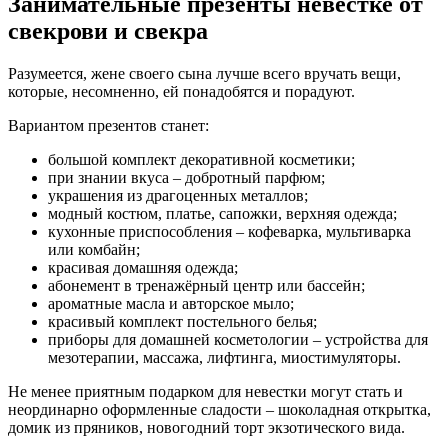
Занимательные презенты невестке от
свекрови и свекра
Разумеется, жене своего сына лучше всего вручать вещи,
которые, несомненно, ей понадобятся и порадуют.
Вариантом презентов станет:
большой комплект декоративной косметики;
при знании вкуса – добротный парфюм;
украшения из драгоценных металлов;
модный костюм, платье, сапожки, верхняя одежда;
кухонные приспособления – кофеварка, мультиварка
или комбайн;
красивая домашняя одежда;
абонемент в тренажёрный центр или бассейн;
ароматные масла и авторское мыло;
красивый комплект постельного белья;
приборы для домашней косметологии – устройства для
мезотерапии, массажа, лифтинга, миостимуляторы.
Не менее приятным подарком для невестки могут стать и
неординарно оформленные сладости – шоколадная открытка,
домик из пряников, новогодний торт экзотического вида.