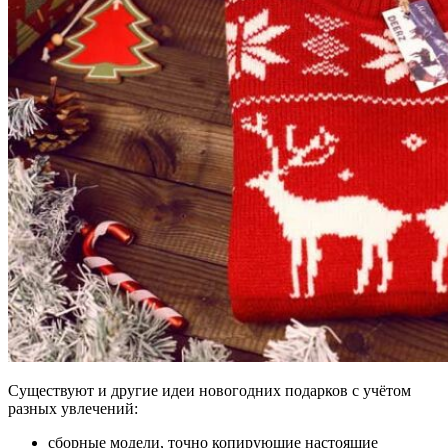
Существуют и другие идеи новогодних подарков с учётом
разных увлечений:
сборные модели, точно копирующие настоящие