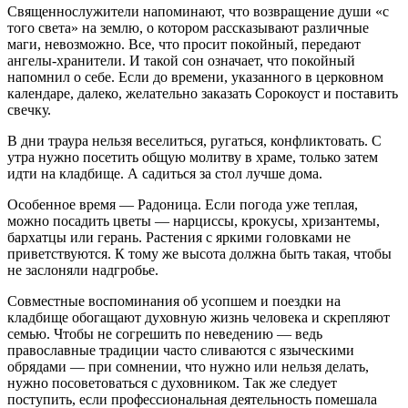
Священнослужители напоминают, что возвращение души «с
того света» на землю, о котором рассказывают различные
маги, невозможно. Все, что просит покойный, передают
ангелы-хранители. И такой сон означает, что покойный
напомнил о себе. Если до времени, указанного в церковном
календаре, далеко, желательно заказать Сорокоуст и поставить
свечку.
В дни траура нельзя веселиться, ругаться, конфликтовать. С
утра нужно посетить общую молитву в храме, только затем
идти на кладбище. А садиться за стол лучше дома.
Особенное время — Радоница. Если погода уже теплая,
можно посадить цветы — нарциссы, крокусы, хризантемы,
бархатцы или герань. Растения с яркими головками не
приветствуются. К тому же высота должна быть такая, чтобы
не заслоняли надгробье.
Совместные воспоминания об усопшем и поездки на
кладбище обогащают духовную жизнь человека и скрепляют
семью. Чтобы не согрешить по неведению — ведь
православные традиции часто сливаются с языческими
обрядами — при сомнении, что нужно или нельзя делать,
нужно посоветоваться с духовником. Так же следует
поступить, если профессиональная деятельность помешала