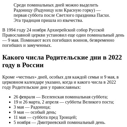
Среди поминальных дней можно выделить
Радоницу (Радуницу или Красную горку) —
первая суббота после Светлого праздника Пасхи.
Эта традиция пришла из язычества.
В 1994 году 24 ноября Архиерейский собор Русской
Православной церкви установил еще один поминальный день
— 9 мая. Поминают всех погибших воинов, безвременно
погибших и замученных.
Какого числа Родительские дни в 2022
году в России
Кроме «честных» дней, особых для каждой семьи и 9 мая, в
церковном календаре указано, когда и какого числа в 2022
году Родительские дни у православных:
26 февраля — Вселенская поминальная суббота;
19 и 26 марта, 2 апреля — субботы Великого поста;
3 мая — Радоница;
9 мая — особый день;
11 мая — суббота пред Троицей;
5 ноября — Дмитриевский поминальный день.