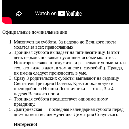
Официальные поминальные дни:
Мясопустная суббота. За неделю до Великого поста
молятся за всех православных.
Троицкая суббота выпадает на пятидесятницу. В этот
день церковь посвящает усопшим особые молитвы.
Некоторые священнослужители разрешают упоминать и
тех, кто «иже в аде», в том числе и самоубийц. Правда,
их имена следует произносить в уме.
Сразу 3 родительских субботы выпадают на седмицу
Святителя Григория Паламы, Крестопоклонную и
преподобного Иоанна Лествичника — это 2, 3 и 4
неделя Великого поста.
Троицкая суббота предшествует одноименному
празднику.
Дмитриевская — последняя календарная суббота перед
днем памяти великомученика Димитрия Солунского.
Интересно!