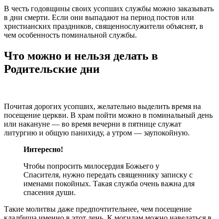
В честь годовщины своих усопших службы можно заказывать
в дни смерти. Если они выпадают на период постов или
христианских праздников, священнослужители объяснят, в
чем особенность поминальной службы.
Что можно и нельзя делать в
Родительские дни
Почитая дорогих усопших, желательно выделить время на
посещение церкви. В храм пойти можно в поминальный день
или накануне — во время вечерни в пятнице служат
литургию и общую панихиду, а утром — заупокойную.
Интересно!
Чтобы попросить милосердия Божьего у
Спасителя, нужно передать священнику записку с
именами покойных. Такая служба очень важна для
спасения души.
Такие молитвы даже предпочтительнее, чем посещение
кладбища именно в этот день. К могилам можно наведаться в