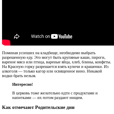
Поминая усопших на кладбище, необходимо выбрать
разрешенную еду. Это могут быть крупяные каши, пироги,
вареное мясо или птица, вареные яйца, хлеб, блины, конфеты.
На Красную горку разрешается взять куличи и крашенки. Из
алкоголя — только кагор или освященное вино. Никакой
водки брать нельзя.
Интересно!
В церковь тоже желательно идти с продуктами и
напитками — их потом раздают нищим.
Как отмечают Родительские дни