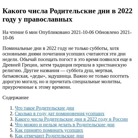
Какого числа Родительские дни в 2022
году у православных
На чтение
6 мин
Опубликовано
2021-10-06
Обновлено
2021-
10-06
Поминальные дни в 2022 году не только субботы, хотя
основными днями почитания усопших считаются эти дни
недели. Обычай посещать погост в это время появился еще в
Древней Греции, затем традиция перешла в христианскую
религию. Другие названия — суббота душ, мертвая,
батьковская, «деды», задушница. Важно не только посетить
дорогую могилу, но и прочитать специальные молитвы,
приуроченные к этому времени.
Содержание
Что такое Родительские дни
Сколько в году дат поминовения усопших
Какого числа Родительские дни в 2022 году в России
Что можно и нельзя делать в Родительские дни
Как принято поминать усопших
Как отмечают Родительские дни