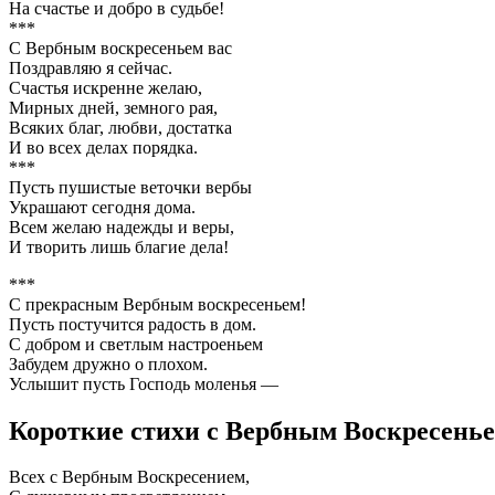
На счастье и добро в судьбе!
***
С Вербным воскресеньем вас
Поздравляю я сейчас.
Счастья искренне желаю,
Мирных дней, земного рая,
Всяких благ, любви, достатка
И во всех делах порядка.
***
Пусть пушистые веточки вербы
Украшают сегодня дома.
Всем желаю надежды и веры,
И творить лишь благие дела!
***
С прекрасным Вербным воскресеньем!
Пусть постучится радость в дом.
С добром и светлым настроеньем
Забудем дружно о плохом.
Услышит пусть Господь моленья —
Короткие стихи с Вербным Воскресень
Всех с Вербным Воскресением,