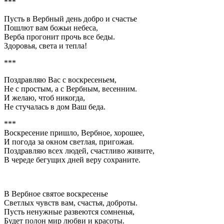
***
Пусть в Вербный день добро и счастье
Пошлют вам божьи небеса,
Верба прогонит прочь все беды.
Здоровья, света и тепла!
***
Поздравляю Вас с воскресеньем,
Не с простым, а с Вербным, весенним.
И желаю, чтоб никогда,
Не стучалась в дом Ваш беда.
***
Воскресение пришло, Вербное, хорошее,
И погода за окном светлая, пригожая.
Поздравляю всех людей, счастливо живите,
В череде бегущих дней веру сохраните.
В Вербное святое воскресенье
Светлых чувств вам, счастья, доброты.
Пусть ненужные развеются сомненья,
Будет полон мир любви и красоты.