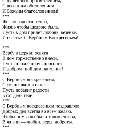
С душевным просветлением,
С весенним обновлением
И Божьим благословением!
***
Желаю радости, тепла,
Жизнь чтобы щедрою была.
Пусть в дом придет любовь, везенье,
И счастье. С Вербным Воскресеньем!
***
Вербу в церкви освяти,
В дом торжественно внеси.
Пусть плохое прочь прогонит
И добром твой дом наполнит!
***
С Вербным воскресеньем,
С солнышком в окне.
Пусть добавит радости
Этот день тебе!
***
С Вербным воскресеньем поздравляю,
Добрых дел всегда во всем желаю.
Чтобы помыслы были только чисты,
В жизни — любви, веры, доброты.
***