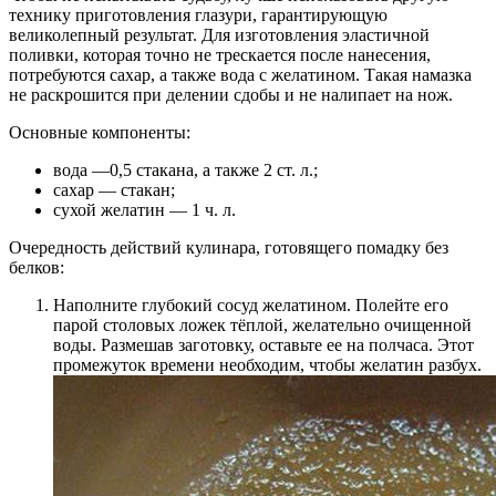
технику приготовления глазури, гарантирующую
великолепный результат. Для изготовления эластичной
поливки, которая точно не трескается после нанесения,
потребуются сахар, а также вода с желатином. Такая намазка
не раскрошится при делении сдобы и не налипает на нож.
Основные компоненты:
вода —0,5 стакана, а также 2 ст. л.;
сахар — стакан;
сухой желатин — 1 ч. л.
Очередность действий кулинара, готовящего помадку без
белков:
Наполните глубокий сосуд желатином. Полейте его
парой столовых ложек тёплой, желательно очищенной
воды. Размешав заготовку, оставьте ее на полчаса. Этот
промежуток времени необходим, чтобы желатин разбух.