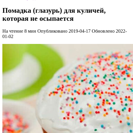
Помадка (глазурь) для куличей,
которая не осыпается
На чтение
8 мин
Опубликовано
2019-04-17
Обновлено
2022-
01-02