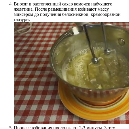
Вносят в растопленный сахар комочек набухшего
желатина. После размешивания взбивают массу
миксером до получения белоснежной, кремообразной
глазури.
Процесс взбивания продолжают 2-3 минуты. Затем,