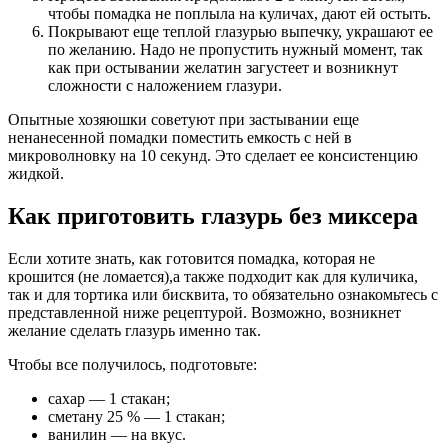
чтобы помадка не поплыла на куличах, дают ей остыть.
Покрывают еще теплой глазурью выпечку, украшают ее
по желанию. Надо не пропустить нужный момент, так
как при остывании желатин загустеет и возникнут
сложности с наложением глазури.
Опытные хозяюшки советуют при застывании еще
ненанесенной помадки поместить емкость с ней в
микроволновку на 10 секунд. Это сделает ее консистенцию
жидкой.
Как приготовить глазурь без миксера
Если хотите знать, как готовится помадка, которая не
крошится (не ломается),а также подходит как для куличика,
так и для тортика или бисквита, то обязательно ознакомьтесь с
представленной ниже рецептурой. Возможно, возникнет
желание сделать глазурь именно так.
Чтобы все получилось, подготовьте:
сахар — 1 стакан;
сметану 25 % — 1 стакан;
ванилин — на вкус.