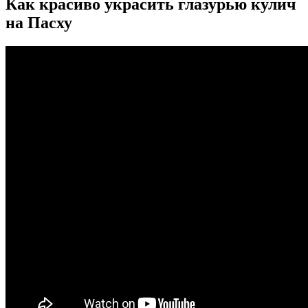
Как красиво украсить глазурью кулич
на Пасху