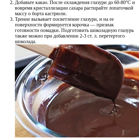
Добавьте какао. После охлаждения глазури до 60-80°С и
вовремя кристаллизации сахара растирайте лопаточкой
массу о борта кастрюли.
Трение вызывает посветление глазури, и на ее
поверхности формируется корочка — признак
готовности помадки. Подготовить шоколадную глазурь
также можно при добавлении 2-3 ст. л. перетертого
шоколада.