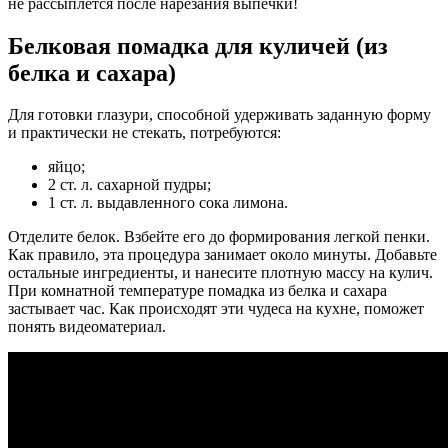
не рассыплется после нарезания выпечки!
Белковая помадка для куличей (из
белка и сахара)
Для готовки глазури, способной удерживать заданную форму
и практически не стекать, потребуются:
яйцо;
2 ст. л. сахарной пудры;
1 ст. л. выдавленного сока лимона.
Отделите белок. Взбейте его до формирования легкой пенки.
Как правило, эта процедура занимает около минуты. Добавьте
остальные ингредиенты, и нанесите плотную массу на кулич.
При комнатной температуре помадка из белка и сахара
застывает час. Как происходят эти чудеса на кухне, поможет
понять видеоматериал.