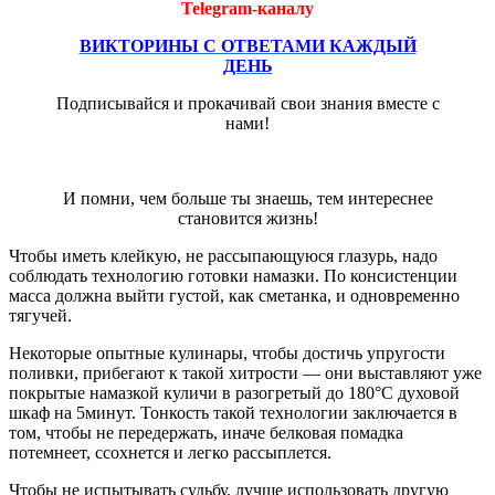
Telegram-каналу
ВИКТОРИНЫ С ОТВЕТАМИ КАЖДЫЙ
ДЕНЬ
Подписывайся и прокачивай свои знания вместе с
нами!
И помни, чем больше ты знаешь, тем интереснее
становится жизнь!
Чтобы иметь клейкую, не рассыпающуюся глазурь, надо
соблюдать технологию готовки намазки. По консистенции
масса должна выйти густой, как сметанка, и одновременно
тягучей.
Некоторые опытные кулинары, чтобы достичь упругости
поливки, прибегают к такой хитрости — они выставляют уже
покрытые намазкой куличи в разогретый до 180°С духовой
шкаф на 5минут. Тонкость такой технологии заключается в
том, чтобы не передержать, иначе белковая помадка
потемнеет, ссохнется и легко рассыплется.
Чтобы не испытывать судьбу, лучше использовать другую