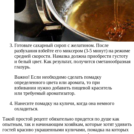
Готовьте сахарный сироп с желатином. После
разбухания взбейте его миксером (3-5 минут) на режиме
средней скорости. Намазка должна приобрести густоту
и белый цвет. Как результат, получится сметанообразная
глазурь.
Важно! Если необходимо сделать помадку
определенного цвета или аромата, то при
взбивании нужно добавить пищевой краситель
или требуемый ароматизатор.
Нанесите помадку на куличи, когда она немного
охладиться.
Такой простой рецепт обязательно придется по душе как
опытным, так и начинающим хозяйкам, которые хотят удивить
гостей красиво украшенными куличами, помадка на которых