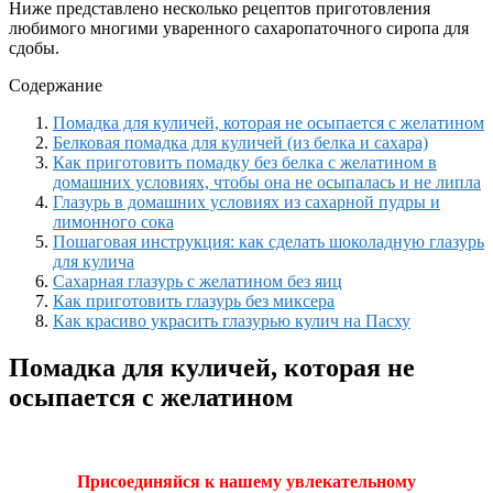
Ниже представлено несколько рецептов приготовления
любимого многими уваренного сахаропаточного сиропа для
сдобы.
Содержание
Помадка для куличей, которая не осыпается с желатином
Белковая помадка для куличей (из белка и сахара)
Как приготовить помадку без белка с желатином в
домашних условиях, чтобы она не осыпалась и не липла
Глазурь в домашних условиях из сахарной пудры и
лимонного сока
Пошаговая инструкция: как сделать шоколадную глазурь
для кулича
Сахарная глазурь с желатином без яиц
Как приготовить глазурь без миксера
Как красиво украсить глазурью кулич на Пасху
Помадка для куличей, которая не
осыпается с желатином
Присоединяйся к нашему увлекательному