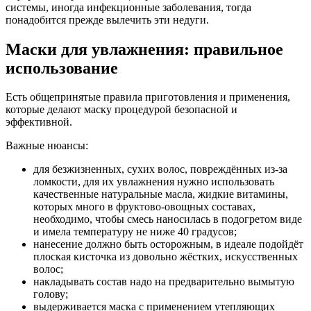
системы, иногда инфекционные заболевания, тогда
понадобится прежде вылечить эти недуги.
Маски для увлажнения: правильное
использование
Есть общепринятые правила приготовления и применения,
которые делают маску процедурой безопасной и
эффективной.
Важные нюансы:
для безжизненных, сухих волос, повреждённых из-за
ломкости, для их увлажнения нужно использовать
качественные натуральные масла, жидкие витамины,
которых много в фруктово-овощных составах,
необходимо, чтобы смесь наносилась в подогретом виде
и имела температуру не ниже 40 градусов;
нанесение должно быть осторожным, в идеале подойдёт
плоская кисточка из довольно жёстких, искусственных
волос;
накладывать состав надо на предварительно вымытую
голову;
выдерживается маска с применением утепляющих