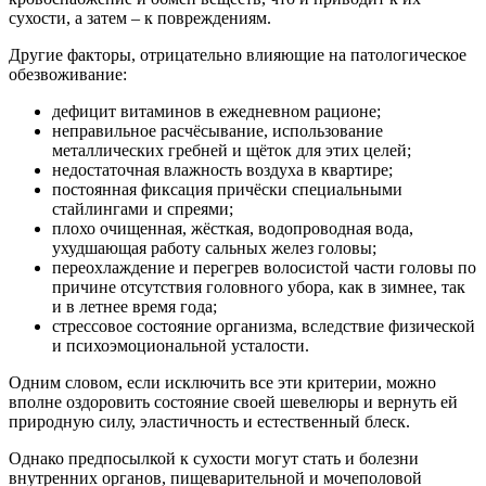
сухости, а затем – к повреждениям.
Другие факторы, отрицательно влияющие на патологическое
обезвоживание:
дефицит витаминов в ежедневном рационе;
неправильное расчёсывание, использование
металлических гребней и щёток для этих целей;
недостаточная влажность воздуха в квартире;
постоянная фиксация причёски специальными
стайлингами и спреями;
плохо очищенная, жёсткая, водопроводная вода,
ухудшающая работу сальных желез головы;
переохлаждение и перегрев волосистой части головы по
причине отсутствия головного убора, как в зимнее, так
и в летнее время года;
стрессовое состояние организма, вследствие физической
и психоэмоциональной усталости.
Одним словом, если исключить все эти критерии, можно
вполне оздоровить состояние своей шевелюры и вернуть ей
природную силу, эластичность и естественный блеск.
Однако предпосылкой к сухости могут стать и болезни
внутренних органов, пищеварительной и мочеполовой