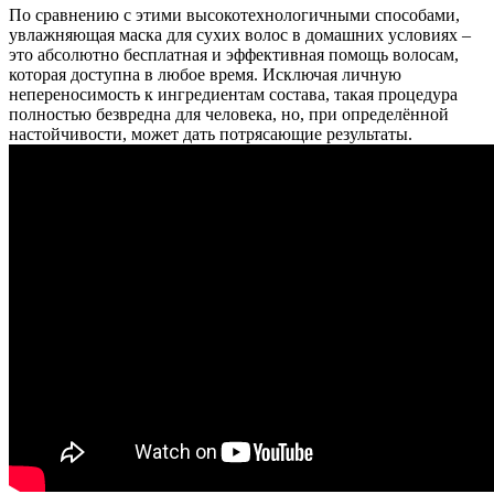
По сравнению с этими высокотехнологичными способами,
увлажняющая маска для сухих волос в домашних условиях –
это абсолютно бесплатная и эффективная помощь волосам,
которая доступна в любое время. Исключая личную
непереносимость к ингредиентам состава, такая процедура
полностью безвредна для человека, но, при определённой
настойчивости, может дать потрясающие результаты.