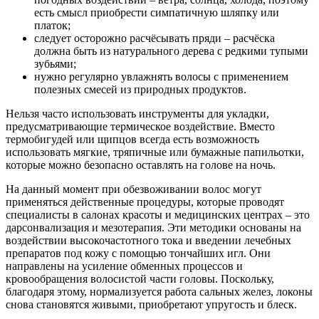
есть смысл приобрести симпатичную шляпку или
платок;
следует осторожно расчёсывать пряди – расчёска
должна быть из натурального дерева с редкими тупыми
зубьями;
нужно регулярно увлажнять волосы с применением
полезных смесей из природных продуктов.
Нельзя часто использовать инструменты для укладки,
предусматривающие термическое воздействие. Вместо
термобигудей или щипцов всегда есть возможность
использовать мягкие, тряпичные или бумажные папильотки,
которые можно безопасно оставлять на голове на ночь.
На данный момент при обезвоживании волос могут
применяться действенные процедуры, которые проводят
специалисты в салонах красоты и медицинских центрах – это
дарсонвализация и мезотерапия. Эти методики основаны на
воздействии высокочастотного тока и введении лечебных
препаратов под кожу с помощью тончайших игл. Они
направлены на усиление обменных процессов и
кровообращения волосистой части головы. Поскольку,
благодаря этому, нормализуется работа сальных желез, локоны
снова становятся живыми, приобретают упругость и блеск.