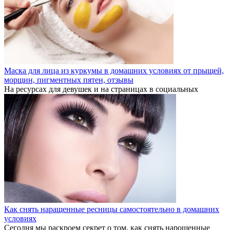
Маска для лица из куркумы в домашних условиях от прыщей,
морщин, пигментных пятен, отзывы
На ресурсах для девушек и на страницах в социальных
Как снять наращенные ресницы самостоятельно в домашних
условиях
Сегодня мы раскроем секрет о том, как снять нарощенные