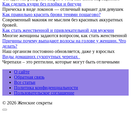
Как сделать кудри без плойки и бигуди
Прическа в виде локонов — отличный вариант для девушек
Как правильно красить брови тенями пошагово?
Современный макияж не мыслим без красивых аккуратных
бровей.
Как стать женственной и привлекательной для мужчин
Многие женщины задаются вопросом, как стать женственной
Причины почему выпадают волосы на голове у женщин. Что
делать?
Наш организм постоянно обновляется, даже у взрослых
Виды домашних сухопутных черепах
Черепахи – это рептилии, которые могут быть отличными
О сайте
Обратная связь
Все статьи
Политика конфиденциальности
Пользовательское соглашение
© 2026 Женские секреты