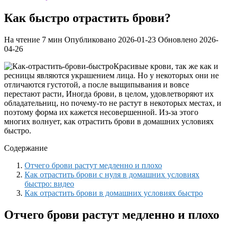
Как быстро отрастить брови?
На чтение
7 мин
Опубликовано
2026-01-23
Обновлено
2026-
04-26
Красивые крови, так же как и
ресницы являются украшением лица. Но у некоторых они не
отличаются густотой, а после выщипывания и вовсе
перестают расти, Иногда брови, в целом, удовлетворяют их
обладательниц, но почему-то не растут в некоторых местах, и
поэтому форма их кажется несовершенной. Из-за этого
многих волнует, как отрастить брови в домашних условиях
быстро.
Содержание
Отчего брови растут медленно и плохо
Как отрастить брови с нуля в домашних условиях
быстро: видео
Как отрастить брови в домашних условиях быстро
Отчего брови растут медленно и плохо