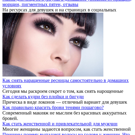
морщин, пигментных пятен, отзывы
На ресурсах для девушек и на страницах в социальных
Как снять наращенные ресницы самостоятельно в домашних
условиях
Сегодня мы раскроем секрет о том, как снять нарощенные
Как сделать кудри без плойки и бигуди
Прическа в виде локонов — отличный вариант для девушек
Как правильно красить брови тенями пошагово?
Современный макияж не мыслим без красивых аккуратных
бровей.
Как стать женственной и привлекательной для мужчин
Многие женщины задаются вопросом, как стать женственной
Причины почему выпадают волосы на голове у женщин. Что