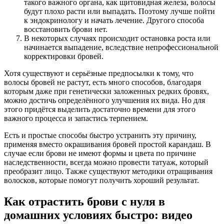
такого важного органа, как щитовидная железа, волосы
будут плохо расти или выпадать. Поэтому лучше пойти
к эндокринологу и начать лечение. Другого способа
восстановить брови нет.
В некоторых случаях происходит остановка роста или
начинается выпадение, вследствие непрофессиональной
корректировки бровей.
Хотя существуют и серьёзные предпосылки к тому, что
волосы бровей не растут, есть много способов, благодаря
которым даже при генетически заложенных редких бровях,
можно достичь определённого улучшения их вида. Но для
этого придётся выделить достаточно времени для этого
важного процесса и запастись терпением.
Есть и простые способы быстро устранить эту причину,
применяя вместо окрашивания бровей простой карандаш. В
случае если брови не имеют формы и цвета по причине
наследственности, всегда можно провести татуаж, который
преобразит лицо. Также существуют методики отращивания
волосков, которые помогут получить хороший результат.
Как отрастить брови с нуля в
домашних условиях быстро: видео