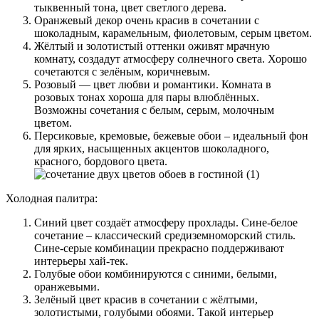
тыквенный тона, цвет светлого дерева.
Оранжевый декор очень красив в сочетании с
шоколадным, карамельным, фиолетовым, серым цветом.
Жёлтый и золотистый оттенки оживят мрачную
комнату, создадут атмосферу солнечного света. Хорошо
сочетаются с зелёным, коричневым.
Розовый — цвет любви и романтики. Комната в
розовых тонах хороша для пары влюблённых.
Возможны сочетания с белым, серым, молочным
цветом.
Персиковые, кремовые, бежевые обои – идеальный фон
для ярких, насыщенных акцентов шоколадного,
красного, бордового цвета.
Холодная палитра:
Синий цвет создаёт атмосферу прохлады. Сине-белое
сочетание – классический средиземноморский стиль.
Сине-серые комбинации прекрасно поддерживают
интерьеры хай-тек.
Голубые обои комбинируются с синими, белыми,
оранжевыми.
Зелёный цвет красив в сочетании с жёлтыми,
золотистыми, голубыми обоями. Такой интерьер