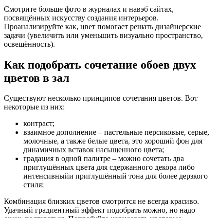
Смотрите больше фото в журналах и навэб сайтах,
посвящённых искусству создания интерьеров.
Проанализируйте как, цвет помогает решать дизайнерские
задачи (увеличить или уменьшить визуально пространство,
освещённость).
Как подобрать сочетание обоев двух
цветов в зал
Существуют несколько принципов сочетания цветов. Вот
некоторые из них:
контраст;
взаимное дополнение – пастельные персиковые, серые,
молочные, а также белые цвета, это хороший фон для
динамичных вставок насыщенного цвета;
градация в одной палитре – можно сочетать два
приглушённых цвета для сдержанного декора либо
интенсивныйи приглушённый тона для более дерзкого
стиля;
Комбинация близких цветов смотрится не всегда красиво.
Удачный градиентный эффект подобрать можно, но надо