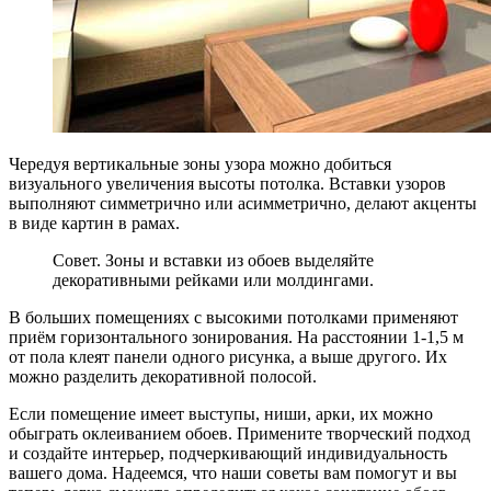
Чередуя вертикальные зоны узора можно добиться
визуального увеличения высоты потолка. Вставки узоров
выполняют симметрично или асимметрично, делают акценты
в виде картин в рамах.
Совет. Зоны и вставки из обоев выделяйте
декоративными рейками или молдингами.
В больших помещениях с высокими потолками применяют
приём горизонтального зонирования. На расстоянии 1-1,5 м
от пола клеят панели одного рисунка, а выше другого. Их
можно разделить декоративной полосой.
Если помещение имеет выступы, ниши, арки, их можно
обыграть оклеиванием обоев. Примените творческий подход
и создайте интерьер, подчеркивающий индивидуальность
вашего дома. Надеемся, что наши советы вам помогут и вы