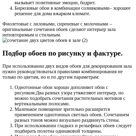
вызывает позитивные эмоции, бодрит.
Бирюзовые обои в комбинации соливковыми– хорошее
решение для дома вжарком климате.
Фиолетовые с лиловыми, сиреневые с молочными –
оригинальные сочетания обоев сделают интерьер зала
неповторимым и стильным.
Подбор обоев по рисунку и фактуре.
При использовании двух видов обоев для декорирования зала
нужно руководствоваться правилами комбинирования не
только по цветам, но и по другим параметрам:
Однотонные обои хорошо дополняют обои с
рисунком.Два разных узора утяжеляют интерьер, но
можно подобрать сочетания растительных мотивов с
вертикальными полосами.
Маленькое помещение зрительно расширится
применением однотонных светлых обоев. Сочетанием
разных тонов можно визуально раздвинуть стены.
При использовании гладких и рельефных обоев следует
подбирать полотна одинаковой толщины.