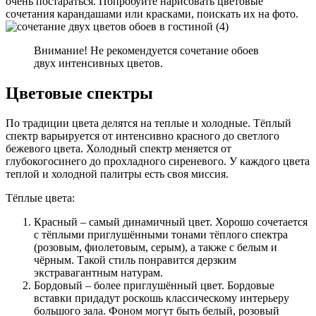
очень постараться. Попробуйте нарисовать цветовые
сочетания карандашами или красками, поискать их на фото.
Внимание! Не рекомендуется сочетание обоев
двух интенсивных цветов.
Цветовые спектры
По традиции цвета делятся на теплые и холодные. Тёплый
спектр варьируется от интенсивно красного до светлого
бежевого цвета. Холодный спектр меняется от
глубокогосинего до прохладного сиреневого. У каждого цвета
теплой и холодной палитры есть своя миссия.
Тёплые цвета:
Красный – самый динамичный цвет. Хорошо сочетается
с тёплыми приглушёнными тонами тёплого спектра
(розовым, фиолетовым, серым), а также с белым и
чёрным. Такой стиль понравится дерзким
экстравагантным натурам.
Бордовый – более приглушённый цвет. Бордовые
вставки придадут роскошь классическому интерьеру
большого зала. Фоном могут быть белый, розовый