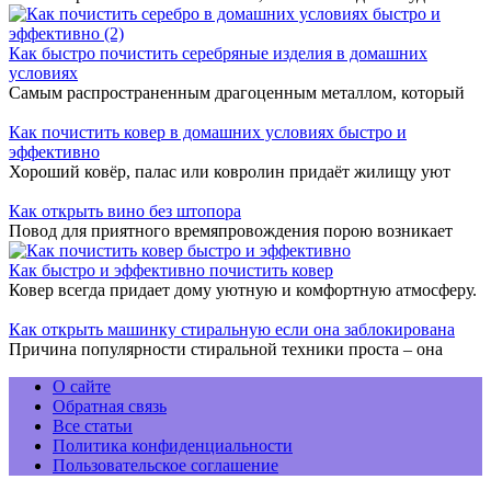
Как быстро почистить серебряные изделия в домашних
условиях
Самым распространенным драгоценным металлом, который
Как почистить ковер в домашних условиях быстро и
эффективно
Хороший ковёр, палас или ковролин придаёт жилищу уют
Как открыть вино без штопора
Повод для приятного времяпровождения порою возникает
Как быстро и эффективно почистить ковер
Ковер всегда придает дому уютную и комфортную атмосферу.
Как открыть машинку стиральную если она заблокирована
Причина популярности стиральной техники проста – она
О сайте
Обратная связь
Все статьи
Политика конфиденциальности
Пользовательское соглашение