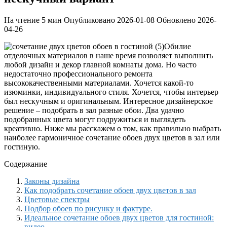
На чтение
5 мин
Опубликовано
2026-01-08
Обновлено
2026-
04-26
Обилие
отделочных материалов в наше время позволяет выполнить
любой дизайн и декор главной комнаты дома. Но часто
недостаточно профессионального ремонта
высококачественными материалами. Хочется какой-то
изюминки, индивидуального стиля. Хочется, чтобы интерьер
был нескучным и оригинальным. Интересное дизайнерское
решение – подобрать в зал разные обои. Два удачно
подобранных цвета могут подружиться и выглядеть
креативно. Ниже мы расскажем о том, как правильно выбрать
наиболее гармоничное сочетание обоев двух цветов в зал или
гостиную.
Содержание
Законы дизайна
Как подобрать сочетание обоев двух цветов в зал
Цветовые спектры
Подбор обоев по рисунку и фактуре.
Идеальное сочетание обоев двух цветов для гостиной:
видео