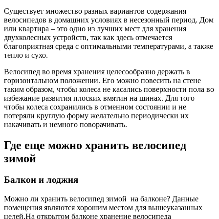
Существует множество разных вариантов содержания
велосипедов в домашних условиях в несезонный период. Дом
или квартира – это одно из лучших мест для хранения
двухколесных устройств, так как здесь отмечается
благоприятная среда с оптимальными температурами, а также
тепло и сухо.
Велосипед во время хранения целесообразно держать в
горизонтальном положении. Его можно повесить на стене
таким образом, чтобы колеса не касались поверхности пола во
избежание развития плоских вмятин на шинах. Для того
чтобы колеса сохранились в отменном состоянии и не
потеряли круглую форму желательно периодически их
накачивать и немного поворачивать.
Где еще можно хранить велосипед
зимой
Балкон и лоджия
Можно ли хранить велосипед зимой на балконе? Данные
помещения являются хорошим местом для вышеуказанных
целей.На открытом балконе хранение велосипеда