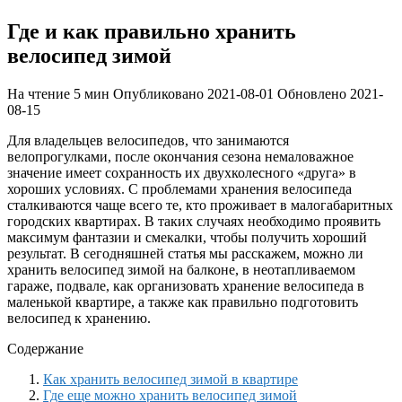
Где и как правильно хранить
велосипед зимой
На чтение
5 мин
Опубликовано
2021-08-01
Обновлено
2021-
08-15
Для владельцев велосипедов, что занимаются
велопрогулками, после окончания сезона немаловажное
значение имеет сохранность их двухколесного «друга» в
хороших условиях. С проблемами хранения велосипеда
сталкиваются чаще всего те, кто проживает в малогабаритных
городских квартирах. В таких случаях необходимо проявить
максимум фантазии и смекалки, чтобы получить хороший
результат. В сегодняшней статья мы расскажем, можно ли
хранить велосипед зимой на балконе, в неотапливаемом
гараже, подвале, как организовать хранение велосипеда в
маленькой квартире, а также как правильно подготовить
велосипед к хранению.
Содержание
Как хранить велосипед зимой в квартире
Где еще можно хранить велосипед зимой