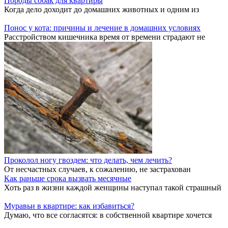
Породы собак для квартиры
Когда дело доходит до домашних животных и одним из
Понос у кота: причины и лечение в домашних условиях
Расстройством кишечника время от времени страдают не
Проколол ногу гвоздем: что делать, чем лечить?
От несчастных случаев, к сожалению, не застрахован
Как раньше срока вызвать месячные
Хоть раз в жизни каждой женщины наступал такой страшный
Муравьи в квартире: как избавиться?
Думаю, что все согласятся: в собственной квартире хочется