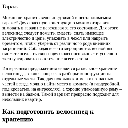
Гараж
Можно ли хранить велосипед зимой в неотапливаемом
гараже? Двухколесную конструкцию можно отправить
зимовать в гараж не переживая за его состояние. Для этого
велосипед следует помыть, смазать, снять имеющее
электричество и цепь, упаковать в чехол или накрыть
брезентом, чтобы уберечь от различного рода внешних
загрязнений. Соблюдая все эти мероприятия, весной вы
сможете оседлать своего двухколесного «коня» и успешно
эксплуатировать его в течение всего сезона.
Интересным предложением является раздельное хранение
велосипеда, заключающееся в разборке конструкции на
отдельные части. Так, для покрышек и мелких запасных
частей всегда можно найти место в комнате (в гардеробной,
под кроватью, на антресолях), а хорошо упакованную раму –
вынести на балкон. Такой вариант прекрасно подходит для
небольших квартир.
Как подготовить велосипед к
хранению