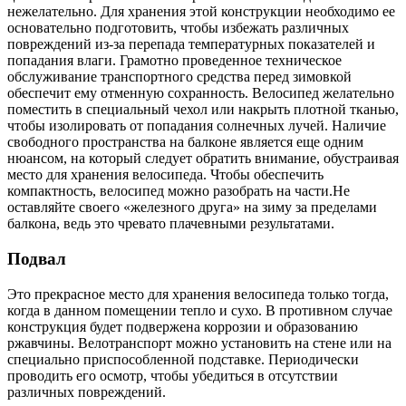
нежелательно. Для хранения этой конструкции необходимо ее
основательно подготовить, чтобы избежать различных
повреждений из-за перепада температурных показателей и
попадания влаги. Грамотно проведенное техническое
обслуживание транспортного средства перед зимовкой
обеспечит ему отменную сохранность. Велосипед желательно
поместить в специальный чехол или накрыть плотной тканью,
чтобы изолировать от попадания солнечных лучей. Наличие
свободного пространства на балконе является еще одним
нюансом, на который следует обратить внимание, обустраивая
место для хранения велосипеда. Чтобы обеспечить
компактность, велосипед можно разобрать на части.Не
оставляйте своего «железного друга» на зиму за пределами
балкона, ведь это чревато плачевными результатами.
Подвал
Это прекрасное место для хранения велосипеда только тогда,
когда в данном помещении тепло и сухо. В противном случае
конструкция будет подвержена коррозии и образованию
ржавчины. Велотранспорт можно установить на стене или на
специально приспособленной подставке. Периодически
проводить его осмотр, чтобы убедиться в отсутствии
различных повреждений.