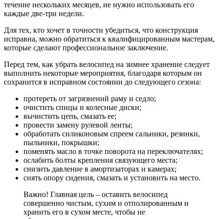
течение нескольких месяцев, не нужно использовать его
каждые две-три недели.
Для тех, кто хочет в точности убедиться, что конструкция
исправна, можно обратиться к квалифицированным мастерам,
которые сделают профессиональное заключение.
Перед тем, как убрать велосипед на зимнее хранение следует
выполнить некоторые мероприятия, благодаря которым он
сохранится в исправном состоянии до следующего сезона:
протереть от загрязнений раму и седло;
очистить спицы и колесные диски;
вычистить цепь, смазать ее;
провести замену рулевой ленты;
обработать силиконовым спреем сальники, резинки,
пыльники, покрышки;
поменять масло в точке поворота на переключателях;
ослабить болты крепления связующего места;
снизить давление в амортизаторах и камерах;
снять опору сидения, смазать и установить на место.
Важно! Главная цель – оставить велосипед
совершенно чистым, сухим и отполированным и
хранить его в сухом месте, чтобы не