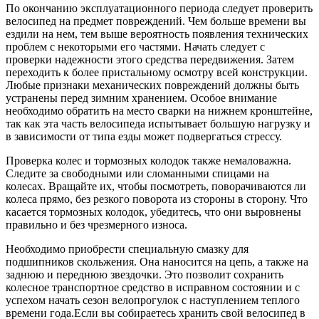
По окончанию эксплуатационного периода следует проверить
велосипед на предмет повреждений. Чем больше времени вы
ездили на нем, тем выше вероятность появления технических
проблем с некоторыми его частями. Начать следует с
проверки надежности этого средства передвижения. Затем
переходить к более пристальному осмотру всей конструкции.
Любые признаки механических повреждений должны быть
устранены перед зимним хранением. Особое внимание
необходимо обратить на место сварки на нижнем кронштейне,
так как эта часть велосипеда испытывает большую нагрузку и
в зависимости от типа езды может подвергаться стрессу.
Проверка колес и тормозных колодок также немаловажна.
Следите за свободными или сломанными спицами на
колесах. Вращайте их, чтобы посмотреть, поворачиваются ли
колеса прямо, без резкого поворота из стороны в сторону. Что
касается тормозных колодок, убедитесь, что они выровнены
правильно и без чрезмерного износа.
Необходимо приобрести специальную смазку для
подшипников скольжения. Она наносится на цепь, а также на
заднюю и переднюю звездочки. Это позволит сохранить
колесное транспортное средство в исправном состоянии и с
успехом начать сезон велопрогулок с наступлением теплого
времени года.Если вы собираетесь хранить свой велосипед в