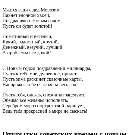
Мчатся сани с дед Морозом,
Пахнет елочной хвоей,
Поздравляю с Новым годом,
Пусть он будет золотой!
Позитивный и веселый,
Яркий, радостный, крутой,
Денежный, везучий, лучший,
А проблемы все долой!
С Новым годом поздравлений миллиарды,
Пусть к тебе мое, душевное, придет.
Пусть зима раскинет сказочные карты,
Наворожит тебе счастья на весь год!
Пусть тебя, смеясь, снежинки зацелуют,
Обещая все желанья исполнять,
Серебром мороз портрет твой нарисует,
Ведь тебя прекрасней в мире не сыскать!
Открытки советских времен с новым