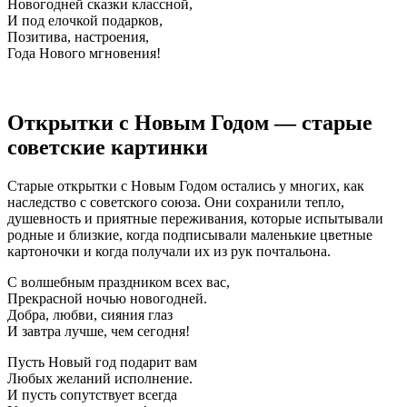
Новогодней сказки классной,
И под елочкой подарков,
Позитива, настроения,
Года Нового мгновения!
Открытки с Новым Годом — старые
советские картинки
Старые открытки с Новым Годом остались у многих, как
наследство с советского союза. Они сохранили тепло,
душевность и приятные переживания, которые испытывали
родные и близкие, когда подписывали маленькие цветные
картоночки и когда получали их из рук почтальона.
С волшебным праздником всех вас,
Прекрасной ночью новогодней.
Добра, любви, сияния глаз
И завтра лучше, чем сегодня!
Пусть Новый год подарит вам
Любых желаний исполнение.
И пусть сопутствует всегда