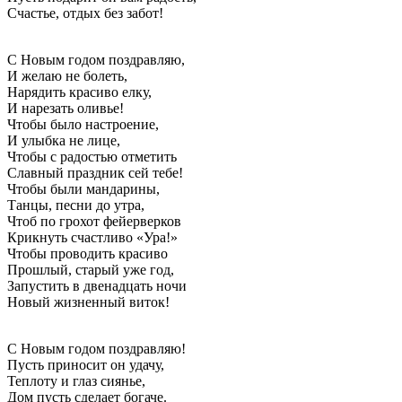
Счастье, отдых без забот!
С Новым годом поздравляю,
И желаю не болеть,
Нарядить красиво елку,
И нарезать оливье!
Чтобы было настроение,
И улыбка не лице,
Чтобы с радостью отметить
Славный праздник сей тебе!
Чтобы были мандарины,
Танцы, песни до утра,
Чтоб по грохот фейерверков
Крикнуть счастливо «Ура!»
Чтобы проводить красиво
Прошлый, старый уже год,
Запустить в двенадцать ночи
Новый жизненный виток!
С Новым годом поздравляю!
Пусть приносит он удачу,
Теплоту и глаз сиянье,
Дом пусть сделает богаче.