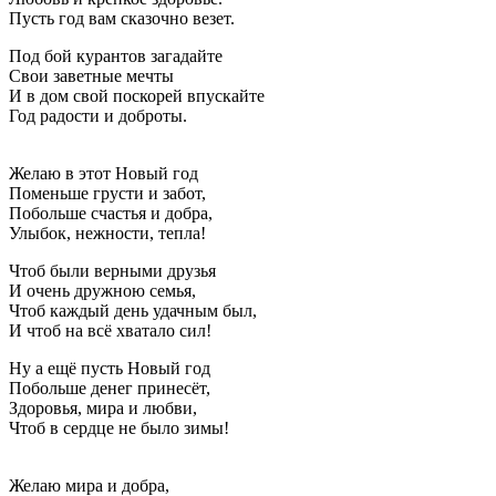
Пусть год вам сказочно везет.
Под бой курантов загадайте
Свои заветные мечты
И в дом свой поскорей впускайте
Год радости и доброты.
Желаю в этот Новый год
Поменьше грусти и забот,
Побольше счастья и добра,
Улыбок, нежности, тепла!
Чтоб были верными друзья
И очень дружною семья,
Чтоб каждый день удачным был,
И чтоб на всё хватало сил!
Ну а ещё пусть Новый год
Побольше денег принесёт,
Здоровья, мира и любви,
Чтоб в сердце не было зимы!
Желаю мира и добра,