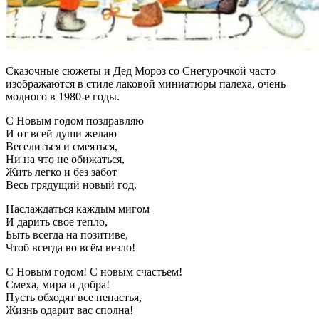
Сказочные сюжеты и Дед Мороз со Снегурочкой часто
изображаются в стиле лаковой миниатюры палеха, очень
модного в 1980-е годы.
С Новым годом поздравляю
И от всей души желаю
Веселиться и смеяться,
Ни на что не обижаться,
Жить легко и без забот
Весь грядущий новый год.
Наслаждаться каждым мигом
И дарить свое тепло,
Быть всегда на позитиве,
Чтоб всегда во всём везло!
С Новым годом! С новым счастьем!
Смеха, мира и добра!
Пусть обходят все ненастья,
Жизнь одарит вас сполна!