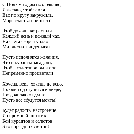
С Новым годом поздравляю,
И желаю, чтоб земля
Вас по кругу закружила,
Море счастья принесла!
Чтоб доходы возрастали
Каждый день и каждый час,
На счета скорей упало
Миллиона три деньжат!
Пусть исполнятся желания,
Что в куранты загадали,
Чтобы счастливо вы жили,
Непременно процветали!
Хочешь верь, хочешь не верь,
Новый год стучится в дверь,
Поздравляю от души,
Пусть все сбудутся мечты!
Будет радость, настроение,
И огромный позитив
Бой курантов и салютов
Этот праздник светив!