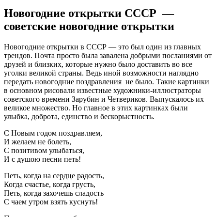
Новогодние открытки СССР —
советские новогодние открытки
Новогодние открытки в СССР — это был один из главных
трендов. Почта просто была завалена добрыми посланиями от
друзей и близких, которые нужно было доставить во все
уголки великой страны. Ведь иной возможности наглядно
передать новогодние поздравления не было. Такие картинки
в основном рисовали известные художники-иллюстраторы
советского времени Зарубин и Четвериков. Выпускалось их
великое множество. Но главное в этих картинках были
улыбка, доброта, единство и бескорыстность.
С Новым годом поздравляем,
И желаем не болеть,
С позитивом улыбаться,
И с душою песни петь!
Петь, когда на сердце радость,
Когда счастье, когда грусть,
Петь, когда захочешь сладость
С чаем утром взять куснуть!