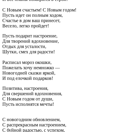
С Новым счастьем! С Новым годом!
Пусть идет он полным ходом,
Счастье в дом ваш принесет,
Весело, легко пройдет!
Пусть подарит настроение,
Для творений вдохновение,
Отдых для усталости,
Шутки, смех для радости!
Расписал мороз окошки,
Пожелать хочу немножко —
Новогодней сказки яркой,
И под елочкой подарков!
Позитива, настроения,
Для свершений вдохновения,
С Новым годом от души,
Пусть исполнятся мечты!
С новогодним обновлением,
С распрекрасным настроением,
С буйной радостью, с успехом,