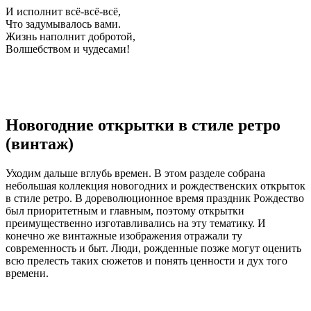
И исполнит всё-всё-всё,
Что задумывалось вами.
Жизнь наполнит добротой,
Волшебством и чудесами!
Новогодние открытки в стиле ретро
(винтаж)
Уходим дальше вглубь времен. В этом разделе собрана
небольшая коллекция новогодних и рождественских открыток
в стиле ретро. В дореволюционное время праздник Рождество
был приоритетным и главным, поэтому открытки
преимущественно изготавливались на эту тематику. И
конечно же винтажные изображения отражали ту
современность и быт. Люди, рожденные позже могут оценить
всю прелесть таких сюжетов и понять ценности и дух того
времени.