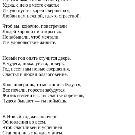
Удача, с нею вместе счастье.
И чудо пусть скорей свершиться,
Любви вам нежной, где-то страстной.
Чтоб вы, конечно, повстречали
Людей хороших и открытых.
Не забывали, чтоб мечтали.
И в удовольствие живите.
Новый год опять стучится дверь,
В чудеса, пожалуйста, поверь,
Год несет нам новые свершения,
Счастья и любви благоговение.
Коль поверишь, то мечтания сбудутся,
Все печали, горести забудутся.
Жизнь изменится, ты счастье обретешь,
Чудеса бывают — ты поймёшь.
В Новый год желаю очень
Обновления во всем.
Чтоб счастливей и успешней
Становились с каждым днем.