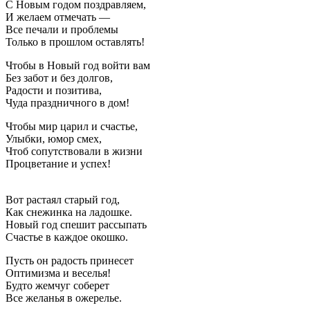
С Новым годом поздравляем,
И желаем отмечать —
Все печали и проблемы
Только в прошлом оставлять!
Чтобы в Новый год войти вам
Без забот и без долгов,
Радости и позитива,
Чуда праздничного в дом!
Чтобы мир царил и счастье,
Улыбки, юмор смех,
Чтоб сопутствовали в жизни
Процветание и успех!
Вот растаял старый год,
Как снежинка на ладошке.
Новый год спешит рассыпать
Счастье в каждое окошко.
Пусть он радость принесет
Оптимизма и веселья!
Будто жемчуг соберет
Все желанья в ожерелье.