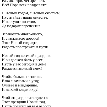
Раз, два, три, четыре, пять —
Всё! Пора всех поздравлять!
С Новым годом, с Новым счастьем,
Пусть уйдет назад ненастье,
И наступит позитив,
Да подарит перспектив!
Заработать много-много,
И счастливою дорогой
Этот Новый год идти,
Радость повстречать в пути!
Новый год веселый праздник,
И он должен быть у всех,
Пусть у вас сегодня в доме
Раздается звонкий смех!
Чтобы больше позитива,
Елка с лампами в углу,
Оливье и мандарины,
И на хлеб клади икру!
Чтоб отпраздновать чудесно
Этот праздник Новый год,
Пусть подарит он вам радость,