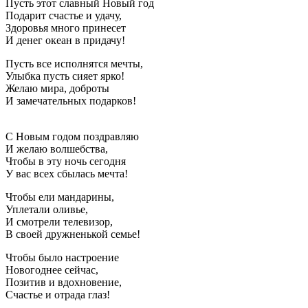
Пусть этот славный Новый год
Подарит счастье и удачу,
Здоровья много принесет
И денег океан в придачу!
Пусть все исполнятся мечты,
Улыбка пусть сияет ярко!
Желаю мира, доброты
И замечательных подарков!
С Новым годом поздравляю
И желаю волшебства,
Чтобы в эту ночь сегодня
У вас всех сбылась мечта!
Чтобы ели мандарины,
Уплетали оливье,
И смотрели телевизор,
В своей дружненькой семье!
Чтобы было настроение
Новогоднее сейчас,
Позитив и вдохновение,
Счастье и отрада глаз!