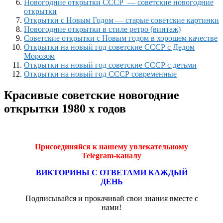
Новогодние открытки СССР — советские новогодние
открытки
Открытки с Новым Годом — старые советские картинки
Новогодние открытки в стиле ретро (винтаж)
Советские открытки с Новым годом в хорошем качестве
Открытки на новый год советские СССР с Дедом
Морозом
Открытки на новый год советские СССР с детьми
Открытки на новый год СССР современные
Красивые советские новогодние
открытки 1980 х годов
Присоединяйся к нашему увлекательному
Telegram-каналу
ВИКТОРИНЫ С ОТВЕТАМИ КАЖДЫЙ
ДЕНЬ
Подписывайся и прокачивай свои знания вместе с
нами!