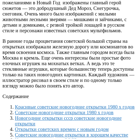
пожеланиями в Новый Год изображены главный герой
сюжетов — это добродушный Дед Мороз, Снегурочка,
снеговик. Очень много было изображений с милыми
животными лесными зверями — мишками и зайчиками, с
детьми и домиками, с резвой тройкой лошадей в русском
стиле и персонажи известных советских мультфильмов.
В ранние годы процветания советской большой страны на
открытках изображали железную дорогу или космонавтов во
время освоения космоса. Также главным городом всегда была
Москва и кремль. Еще очень интересны были простые фото
елочных игрушек на мохнатых ветках. А ведь это те
стеклянные игрушки, которые большинству теперь доступны
только на таких новогодних картинках. Каждый художник —
иллюстратор рисовал в своем стиле и по одному только
взгляду можно было понять кто автор.
Содержание
Красивые советские новогодние открытки 1980 х годов
Советские новогодние открытки 1980 х годов
Новогодние открытки ссср советские новогодние
открытки
Открытки советских времен с новым годом
Советские новогодние открытки в хорошем качестве