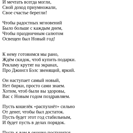
И мечтать всегда могли,
Свой доход приумножали,
Свое счастье берегли!
Чтобы радостных мгновений
Было больше с каждым днем,
Чтобы праздничным салютом
Освещен был Новый год!
К нему готовимся мы рано,
Ждём скидок, чтоб купить подарки.
Рекламу крутят на экранах,
Про Джингл Бэлс звенящий, яркий.
Он наступает самый новый,
Нет бирки, просто сами знаем.
Хотим, чтоб были вы здоровы,
Вас с Новым годом поздравляем.
Пусть кошелёк «распухнёт» сильно
От денег, чтобы был достаток.
Пусть будет этот год стабильным,
И будет пусть в делах порядок.
Пусть к вам в окошко постучится