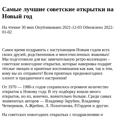
Самые лучшие советские открытки на
Новый год
На чтение
30 мин
Опубликовано
2021-12-03
Обновлено
2022-
01-02
Самое время поздравить с наступающим Новым годом всех
своих друзей, родственников и многочисленных знакомых!
Мы подготовили для вас замечательную ретро-коллекцию –
советские новогодние открытки, которые наверняка подарят
тёплые эмоции и приятные воспоминания как вам, так и тем,
кому вы их отправите! Всем приятных предновогодних
хлопот и праздничного настроения!
От 1970 — 1980-х годов сохранилось огромное количество
открыток к Новому году. В эту подборку вошли много
открыток, но их, конечно, значительно больше. Среди самых
знаменитых авторов — Владимир Зарубин, Владимир
Четвериков, А.Жребин, Л. Похитонова, Р.Гордеев и другие.
На советских новогодних открытках с поздравленями и