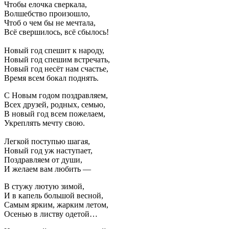
Чтобы елочка сверкала,
Волшебство произошло,
Чтоб о чем бы не мечтала,
Всё свершилось, всё сбылось!
Новый год спешит к народу,
Новый год спешим встречать,
Новый год несёт нам счастье,
Время всем бокал поднять.
С Новым годом поздравляем,
Всех друзей, родных, семью,
В новый год всем пожелаем,
Укреплять мечту свою.
Легкой поступью шагая,
Новый год уж наступает,
Поздравляем от души,
И желаем вам любить —
В стужу лютую зимой,
И в капель большой весной,
Самым ярким, жарким летом,
Осенью в листву одетой…