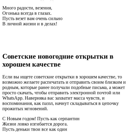
Много радости, везения,
Огонька всегда в глазах.
Пусть везет вам очень сильно
В личной жизни и в делах!
Советские новогодние открытки в
хорошем качестве
Если вы ищете советские открытки в хорошем качестве, то
возможно желаете распечатать и отправить своим близким и
родным, которые ранее получали подобные письма, а может
просто скачать, чтобы отправить электронной почтой или
WhatsApp. Наверняка вас захватит масса чувств, и
воспоминания, как паззл, начнут складываться в цепочку
прожитых мгновений.
С Новым годом! Пусть как серпантин
Жизни ловко изгибается дорога.
Пусть деньки твои все как один