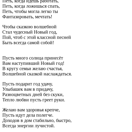
Петь, когда идешь работать,
Петь, когда ложишься спать,
Петь, чтобы могла легко ты
Фантазировать, мечтать!
Чтобы сказкою волшебной
Стал чудесный Новый год,
Пой, чтоб с этой классной песней
Быть всегда самой собой!
Пусть много солнца принесёт
Вам наступивший Новый год!
В кругу семьи желаю счастья,
Волшебной сказкой наслаждаться.
Пусть подарит год удачу,
Улыбашек вам в придачу,
Разноцветных дней без скуки,
Тепло любви пусть греет руки.
Желаю вам здоровья крепче,
Пусть идут дела полегче.
Доходов в дом стабильно, быстро,
Всегда энергии лучистой.