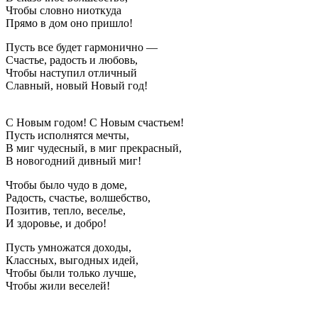
Чтобы словно ниоткуда
Прямо в дом оно пришло!
Пусть все будет гармонично —
Счастье, радость и любовь,
Чтобы наступил отличный
Славный, новый Новый год!
С Новым годом! С Новым счастьем!
Пусть исполнятся мечты,
В миг чудесный, в миг прекрасный,
В новогодний дивный миг!
Чтобы было чудо в доме,
Радость, счастье, волшебство,
Позитив, тепло, веселье,
И здоровье, и добро!
Пусть умножатся доходы,
Классных, выгодных идей,
Чтобы были только лучше,
Чтобы жили веселей!