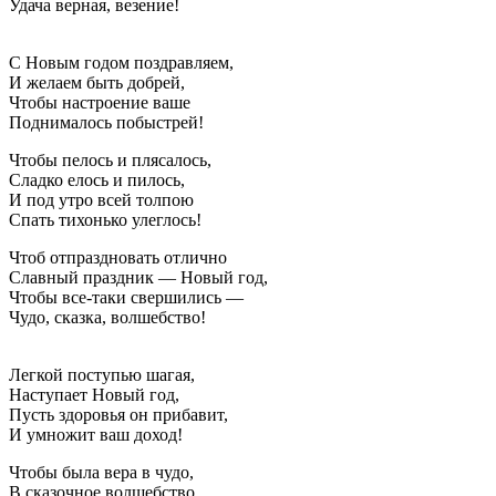
Удача верная, везение!
С Новым годом поздравляем,
И желаем быть добрей,
Чтобы настроение ваше
Поднималось побыстрей!
Чтобы пелось и плясалось,
Сладко елось и пилось,
И под утро всей толпою
Спать тихонько улеглось!
Чтоб отпраздновать отлично
Славный праздник — Новый год,
Чтобы все-таки свершились —
Чудо, сказка, волшебство!
Легкой поступью шагая,
Наступает Новый год,
Пусть здоровья он прибавит,
И умножит ваш доход!
Чтобы была вера в чудо,
В сказочное волшебство,