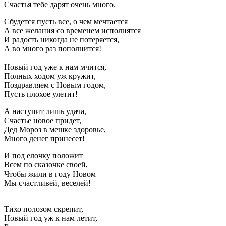
Счастья тебе дарят очень много.
Сбудется пусть все, о чем мечтается
А все желания со временем исполнятся
И радость никогда не потеряется,
А во много раз пополнится!
Новый год уже к нам мчится,
Полных ходом уж кружит,
Поздравляем с Новым годом,
Пусть плохое улетит!
А наступит лишь удача,
Счастье новое придет,
Дед Мороз в мешке здоровье,
Много денег принесет!
И под елочку положит
Всем по сказочке своей,
Чтобы жили в году Новом
Мы счастливей, веселей!
Тихо полозом скрепит,
Новый год уж к нам летит,