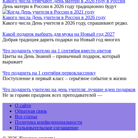
Какого числа отмечают День матери в 2026 году в России
День матери в России в 2026 году традиционно будут
Какого числа День учителя в России в 2026 году
Какого числа День учителя в 2026 году, спрашивают редко.
Какой подарок выбрать для мужа на Новый год 2027
Добрая традиция дарить подарки на Новый год многих
Что подарить учителю на 1 сентября вместо цветов
Цветы на День Знаний – привычный подарок, который
выражает
Что подарить на 1 сентября первокласснику
Поступление в первый класс – серьёзное событие в жизни
Что подарить учителю на день учителя: лучшие идеи подарков
Не за горами праздник всех преподавателей —
О сайте
Обратная связь
Все статьи
Политика конфиденциальности
Пользовательское соглашение