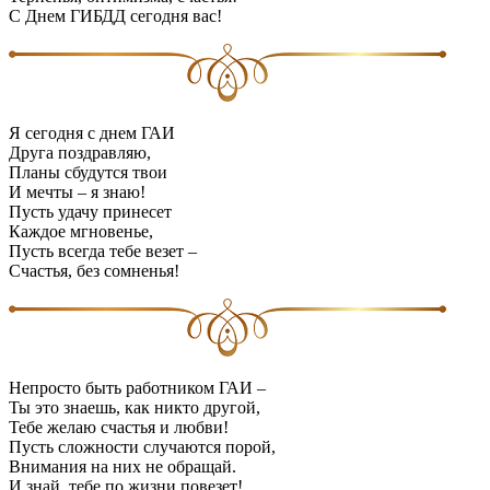
С Днем ГИБДД сегодня вас!
Я сегодня с днем ГАИ
Друга поздравляю,
Планы сбудутся твои
И мечты – я знаю!
Пусть удачу принесет
Каждое мгновенье,
Пусть всегда тебе везет –
Счастья, без сомненья!
Непросто быть работником ГАИ –
Ты это знаешь, как никто другой,
Тебе желаю счастья и любви!
Пусть сложности случаются порой,
Внимания на них не обращай.
И знай, тебе по жизни повезет!