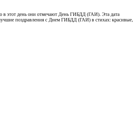
о в этот день они отмечают День ГИБДД (ГАИ). Эта дата
 лучшие поздравления с Днем ГИБДД (ГАИ) в стихах: красивые,