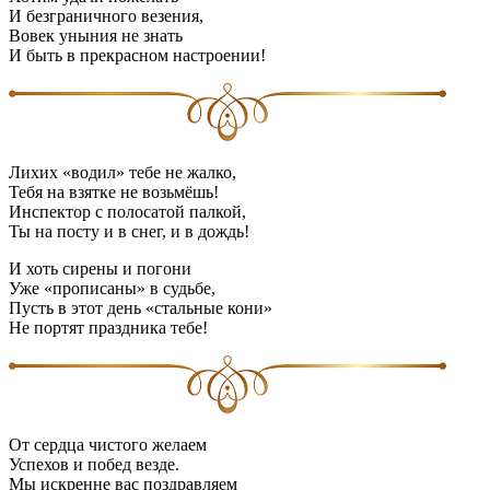
И безграничного везения,
Вовек уныния не знать
И быть в прекрасном настроении!
Лихих «водил» тебе не жалко,
Тебя на взятке не возьмёшь!
Инспектор с полосатой палкой,
Ты на посту и в снег, и в дождь!
И хоть сирены и погони
Уже «прописаны» в судьбе,
Пусть в этот день «стальные кони»
Не портят праздника тебе!
От сердца чистого желаем
Успехов и побед везде.
Мы искренне вас поздравляем