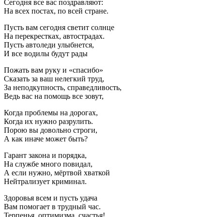
Сегодня все вас поздравляют:
На всех постах, по всей стране.
Пусть вам сегодня светит солнце
На перекрестках, автострадах.
Пусть автоледи улыбнется,
И все водилы будут рады
Пожать вам руку и «спасибо»
Сказать за ваш нелегкий труд,
За неподкупность, справедливость,
Ведь вас на помощь все зовут,
Когда проблемы на дорогах,
Когда их нужно разрулить.
Порою вы довольно строги,
А как иначе может быть?
Гарант закона и порядка,
На службе много повидал,
А если нужно, мёртвой хваткой
Нейтрализует криминал.
Здоровья всем и пусть удача
Вам помогает в трудный час.
Терпенья, оптимизма, счастья!