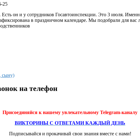
6-25
. Есть он и у сотрудников Госавтоинспекции. Это 3 июля. Именн
а зафиксирована в праздничном календаре. Мы подобрали для вас
родственников
, сыну)
вонок на телефон
Присоединяйся к нашему увлекательному Telegram-каналу
ВИКТОРИНЫ С ОТВЕТАМИ КАЖДЫЙ ДЕНЬ
Подписывайся и прокачивай свои знания вместе с нами!