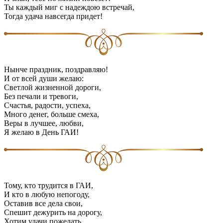
Ты каждый миг с надеждою встречай,
Тогда удача навсегда придет!
Нынче праздник, поздравляю!
И от всей души желаю:
Светлой жизненной дороги,
Без печали и тревоги,
Счастья, радости, успеха,
Много денег, больше смеха,
Веры в лучшее, любви,
Я желаю в День ГАИ!
Тому, кто трудится в ГАИ,
И кто в любую непогоду,
Оставив все дела свои,
Спешит дежурить на дорогу,
Хотим удачи пожелать