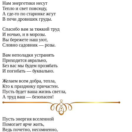
Нам энергетики несут
Тепло и свет повсюду,
А где-то по старинке жгут
В печи дровишек груды.
Спасибо вам за тяжкий труд
И ночью, и в морозы.
Вы бережете наш уют,
Словно садовник — розы.
Вам неполадки устранять
Приходится аврально,
Без вас мы будем прозябать
И погибать — буквально.
Желаем всем добра, тепла,
Кто к празднику причастен.
Пусть будет ваша жизнь светла,
А труд ваш — безопасен!
Пусть энергия вселенной
Помогает ярче жить,
Ведь почетно, несомненно,