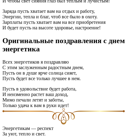
И чтобы свет сияния глаз был теплым и лучистым!
Заряда пусть хватает вам на отдых и работу,
Энергии, тепла и благ, чтоб все было в охоту.
Зарплаты пусть хватает вам на все приобретения
И будет пусть на высоте здоровье, настроение!
Оригинальные поздравления с днем
энергетика
Всех энергетиков я поздравляю
С этим заслуженным радостным днем,
Пусть он в душе ярче солнца сияет,
Пусть будет все только лучшее в нем.
Пусть в удовольствие будет работа,
И неизменно растет ваш доход,
Мимо печали летят и заботы,
Только удача к вам в руки идет!
Энергетикам — респект
За уют, тепло и свет.