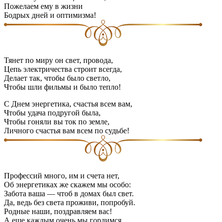
Пожелаем ему в жизни
Бодрых дней и оптимизма!
Тянет по миру он свет, провода,
Цепь электричества строит всегда,
Делает так, чтобы было светло,
Чтобы шли фильмы и было тепло!
С Днем энергетика, счастья всем вам,
Чтобы удача подругой была,
Чтобы гоняли вы ток по земле,
Личного счастья вам всем по судьбе!
Профессий много, им и счета нет,
Об энергетиках же скажем мы особо:
Забота ваша — чтоб в домах был свет.
Да, ведь без света проживи, попробуй.
Родные наши, поздравляем вас!
А еще каждым очень мы гордимся.