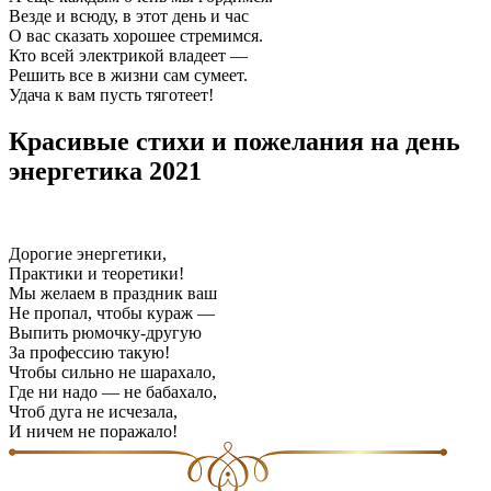
Везде и всюду, в этот день и час
О вас сказать хорошее стремимся.
Кто всей электрикой владеет —
Решить все в жизни сам сумеет.
Удача к вам пусть тяготеет!
Красивые стихи и пожелания на день
энергетика 2021
Дорогие энергетики,
Практики и теоретики!
Мы желаем в праздник ваш
Не пропал, чтобы кураж —
Выпить рюмочку-другую
За профессию такую!
Чтобы сильно не шарахало,
Где ни надо — не бабахало,
Чтоб дуга не исчезала,
И ничем не поражало!