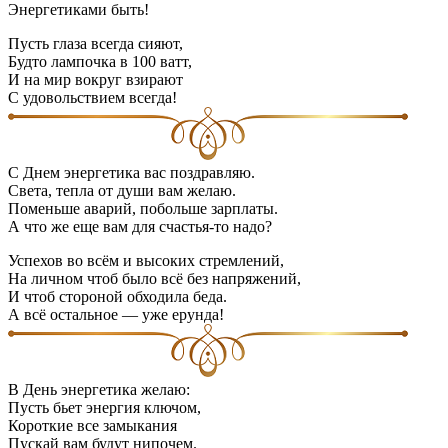
Энергетиками быть!
Пусть глаза всегда сияют,
Будто лампочка в 100 ватт,
И на мир вокруг взирают
С удовольствием всегда!
С Днем энергетика вас поздравляю.
Света, тепла от души вам желаю.
Поменьше аварий, побольше зарплаты.
А что же еще вам для счастья-то надо?
Успехов во всём и высоких стремлений,
На личном чтоб было всё без напряжений,
И чтоб стороной обходила беда.
А всё остальное — уже ерунда!
В День энергетика желаю:
Пусть бьет энергия ключом,
Короткие все замыкания
Пускай вам будут нипочем.