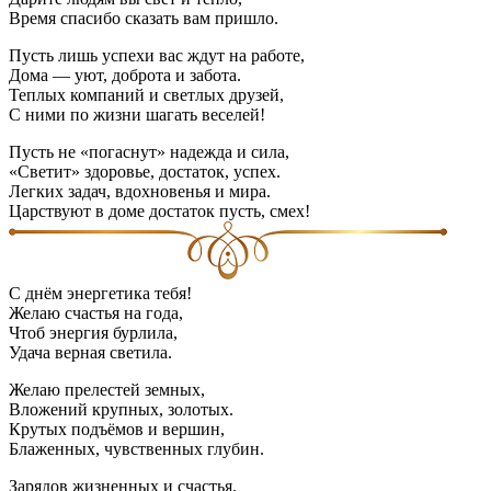
Время спасибо сказать вам пришло.
Пусть лишь успехи вас ждут на работе,
Дома — уют, доброта и забота.
Теплых компаний и светлых друзей,
С ними по жизни шагать веселей!
Пусть не «погаснут» надежда и сила,
«Светит» здоровье, достаток, успех.
Легких задач, вдохновенья и мира.
Царствуют в доме достаток пусть, смех!
С днём энергетика тебя!
Желаю счастья на года,
Чтоб энергия бурлила,
Удача верная светила.
Желаю прелестей земных,
Вложений крупных, золотых.
Крутых подъёмов и вершин,
Блаженных, чувственных глубин.
Зарядов жизненных и счастья.