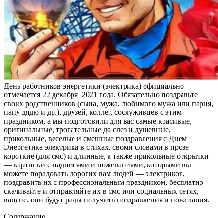
День работников энергетики (электрика) официально
отмечается 22 декабря 2021 года. Обязательно поздравьте
своих родственников (сына, мужа, любимого мужа или парня,
папу дядю и др.), друзей, коллег, сослуживцев с этим
праздником, а мы подготовили для вас самые красивые,
оригинальные, трогательные до слез и душевные,
прикольные, веселые и смешные поздравления с Днем
Энергетика электрика в стихах, своми словами в прозе
короткие (для смс) и длинные, а также прикольные открытки
— картинки с надписями и пожеланиями, которыми вы
можете порадовать дорогих вам людей — электриков,
поздравить их с профессиональным праздником, бесплатно
скачивайте и отправляйте их в смс или социальных сетях,
вацапе, они будут рады получить поздравления и пожелания.
Содержание