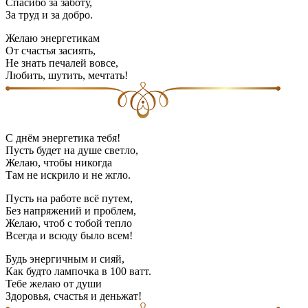
Спасибо за заботу,
За труд и за добро.
Желаю энергетикам
От счастья засиять,
Не знать печалей вовсе,
Любить, шутить, мечтать!
С днём энергетика тебя!
Пусть будет на душе светло,
Желаю, чтобы никогда
Там не искрило и не жгло.
Пусть на работе всё путем,
Без напряжений и проблем,
Желаю, чтоб с тобой тепло
Всегда и всюду было всем!
Будь энергичным и сияй,
Как будто лампочка в 100 ватт.
Тебе желаю от души
Здоровья, счастья и деньжат!