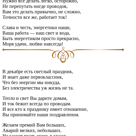
Нужно всё делать легко, осторожно,
Не перепутать нигде проводов,
Вам это делать привычно, не сложно,
Точности все же, работает ток!
Слава и честь, энергетики наши,
Ваша работа — наш свет и вода,
Быть энергетиком просто прекрасно,
Моря удачи, любви навсегда!
В декабре есть светлый праздник,
И знает даже первоклассник,
Что без энергии мы никуда,
Без электричества уж жизнь не та.
Тепло и свет Вы дарите домам,
И ток бежит всегда по проводам.
И все кто к празднику имеет отношение,
Вы принимайте наши поздравления.
Желаем премий Вам больших,
Аварий мелких, небольших.
Не гаснет пусть огонь в глазах,