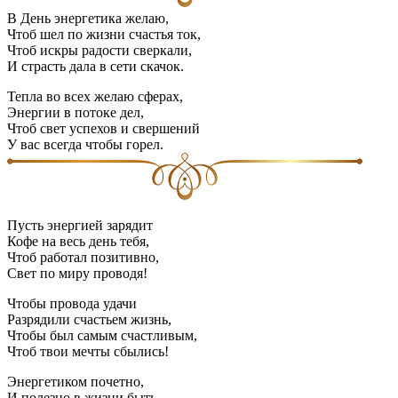
В День энергетика желаю,
Чтоб шел по жизни счастья ток,
Чтоб искры радости сверкали,
И страсть дала в сети скачок.
Тепла во всех желаю сферах,
Энергии в потоке дел,
Чтоб свет успехов и свершений
У вас всегда чтобы горел.
Пусть энергией зарядит
Кофе на весь день тебя,
Чтоб работал позитивно,
Свет по миру проводя!
Чтобы провода удачи
Разрядили счастьем жизнь,
Чтобы был самым счастливым,
Чтоб твои мечты сбылись!
Энергетиком почетно,
И полезно в жизни быть,