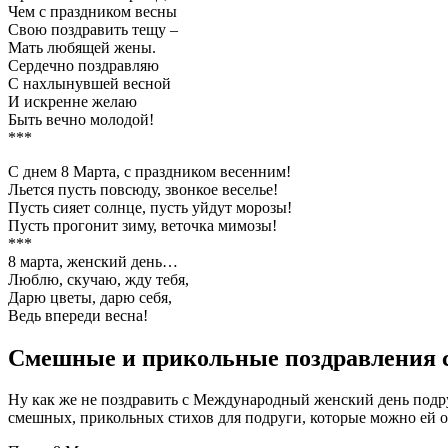
Чем с праздником весны
Свою поздравить тещу –
Мать любящей жены.
Сердечно поздравляю
С нахлынувшей весной
И искренне желаю
Быть вечно молодой!
***
С днем 8 Марта, с праздником весенним!
Льется пусть повсюду, звонкое веселье!
Пусть сияет солнце, пусть уйдут морозы!
Пусть прогонит зиму, веточка мимозы!
***
8 марта, женский день…
Люблю, скучаю, жду тебя,
Дарю цветы, дарю себя,
Ведь впереди весна!
Смешные и прикольные поздравления с 
Ну как же не поздравить с Международный женский день подр
смешных, прикольных стихов для подруги, которые можно ей о