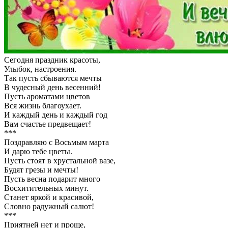
Сегодня праздник красоты,
Улыбок, настроения.
Так пусть сбываются мечты
В чудесный день весенний!
Пусть ароматами цветов
Вся жизнь благоухает.
И каждый день и каждый год
Вам счастье предвещает!
***
Поздравляю с Восьмым марта
И дарю тебе цветы.
Пусть стоят в хрустальной вазе,
Будят грезы и мечты!
Пусть весна подарит много
Восхитительных минут.
Станет яркой и красивой,
Словно радужный салют!
***
Приятней нет и проще,