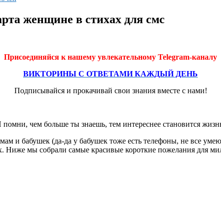
арта женщине в стихах для смс
Присоединяйся к нашему увлекательному Telegram-каналу
ВИКТОРИНЫ С ОТВЕТАМИ КАЖДЫЙ ДЕНЬ
Подписывайся и прокачивай свои знания вместе с нами!
 помни, чем больше ты знаешь, тем интереснее становится жизн
ам и бабушек (да-да у бабушек тоже есть телефоны, не все умею
ах. Ниже мы собрали самые красивые короткие пожелания для ми