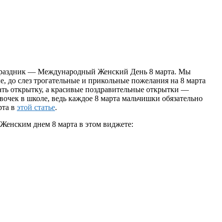
праздник — Международный Женский День 8 марта. Мы
е, до слез трогательные и прикольные пожелания на 8 марта
ать открытку, а красивые поздравительные открытки —
вочек в школе, ведь каждое 8 марта мальчишки обязательно
рта в
этой статье
.
Женским днем 8 марта в этом виджете: