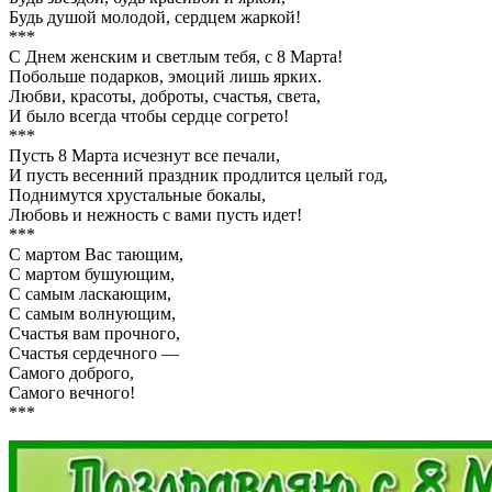
Будь душой молодой, сердцем жаркой!
***
С Днем женским и светлым тебя, с 8 Марта!
Побольше подарков, эмоций лишь ярких.
Любви, красоты, доброты, счастья, света,
И было всегда чтобы сердце согрето!
***
Пусть 8 Марта исчезнут все печали,
И пусть весенний праздник продлится целый год,
Поднимутся хрустальные бокалы,
Любовь и нежность с вами пусть идет!
***
С мартом Вас тающим,
С мартом бушующим,
С самым ласкающим,
С самым волнующим,
Счастья вам прочного,
Счастья сердечного —
Самого доброго,
Самого вечного!
***