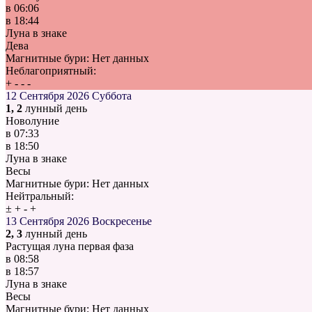
в
06:06
в
18:44
Луна в знаке
Дева
Магнитные бури:
Нет данных
Неблагоприятный:
+
-
-
-
12 Сентября 2026
Суббота
1, 2
лунный день
Новолуние
в
07:33
в
18:50
Луна в знаке
Весы
Магнитные бури:
Нет данных
Нейтральный:
±
+
-
+
13 Сентября 2026
Воскресенье
2, 3
лунный день
Растущая луна первая фаза
в
08:58
в
18:57
Луна в знаке
Весы
Магнитные бури:
Нет данных