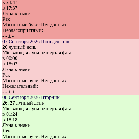
в
23:47
в
17:37
Луна в знаке
Рак
Магнитные бури:
Нет данных
Неблагоприятный:
-
-
±
-
07 Сентября 2026
Понедельник
26
лунный день
Убывающая луна четвертая фаза
в
00:00
в
18:02
Луна в знаке
Рак
Магнитные бури:
Нет данных
Нежелательный:
-
-
±
+
08 Сентября 2026
Вторник
26, 27
лунный день
Убывающая луна четвертая фаза
в
01:24
в
18:18
Луна в знаке
Лев
Магнитные бури:
Нет данных