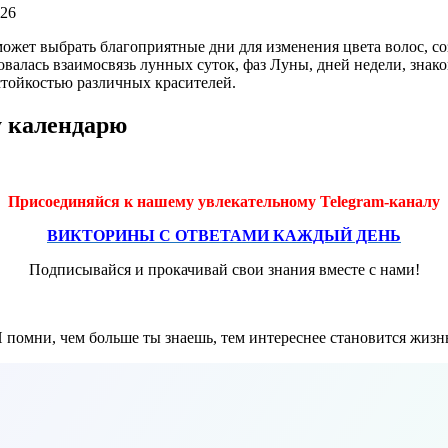
-26
ет выбрать благоприятные дни для изменения цвета волос, соз
овалась взаимосвязь лунных суток, фаз Луны, дней недели, знако
 стойкостью различных красителей.
у календарю
Присоединяйся к нашему увлекательному Telegram-каналу
ВИКТОРИНЫ С ОТВЕТАМИ КАЖДЫЙ ДЕНЬ
Подписывайся и прокачивай свои знания вместе с нами!
 помни, чем больше ты знаешь, тем интереснее становится жизн