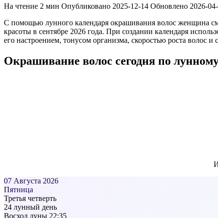
На чтение
2 мин
Опубликовано
2025-12-14
Обновлено
2026-04
С помощью лунного календаря окрашивания волос женщина смож
красоты в сентябре 2026 года. При создании календаря использ
его настроением, тонусом организма, скоростью роста волос и
Окрашивание волос сегодня по лунном
И
07 Августа 2026
Пятница
Третья четверть
24 лунный день
Восход луны
22:35