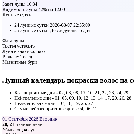
Закат луны
16:34
Видимость луны
42% на 12:00
Лунные сутки
24 лунные сутки
2026-08-07 22:35:00
25 лунные сутки
До следующего дня
Фаза луны
Третья четверть
Луна в знаке зодиака
В знаке:
Телец
Магнитные бури
-
Лунный календарь покраски волос на с
Благоприятные дни - 02, 03, 08, 15, 16, 21, 22, 23, 24, 29
Нейтральные дни - 01, 05, 09, 10, 12, 13, 14, 17, 20, 26, 28,
Нежелательные дни - 07, 18, 19, 25, 27
Самые неблагоприятные дни - 04, 06, 11
01 Сентября 2026
Вторник
20, 21
лунный день
Убывающая луна