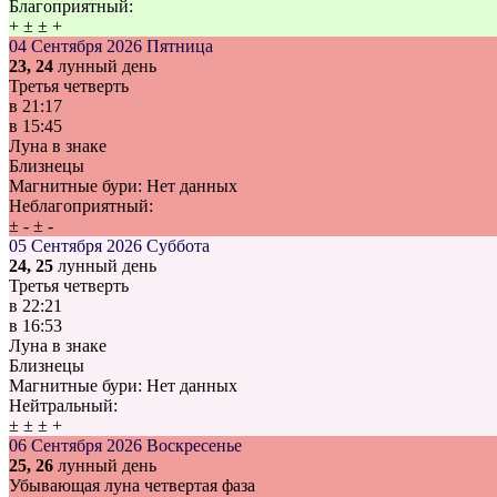
Благоприятный:
+
±
±
+
04 Сентября 2026
Пятница
23, 24
лунный день
Третья четверть
в
21:17
в
15:45
Луна в знаке
Близнецы
Магнитные бури:
Нет данных
Неблагоприятный:
±
-
±
-
05 Сентября 2026
Суббота
24, 25
лунный день
Третья четверть
в
22:21
в
16:53
Луна в знаке
Близнецы
Магнитные бури:
Нет данных
Нейтральный:
±
±
±
+
06 Сентября 2026
Воскресенье
25, 26
лунный день
Убывающая луна четвертая фаза