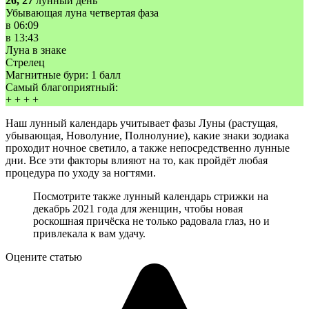
26, 27
лунный день
Убывающая луна четвертая фаза
в
06:09
в
13:43
Луна в знаке
Стрелец
Магнитные бури:
1 балл
Самый благоприятный:
+
+
+
+
Наш лунный календарь учитывает фазы Луны (растущая,
убывающая, Новолуние, Полнолуние), какие знаки зодиака
проходит ночное светило, а также непосредственно лунные
дни. Все эти факторы влияют на то, как пройдёт любая
процедура по уходу за ногтями.
Посмотрите также лунный календарь стрижки на
декабрь 2021 года для женщин, чтобы новая
роскошная причёска не только радовала глаз, но и
привлекала к вам удачу.
Оцените статью