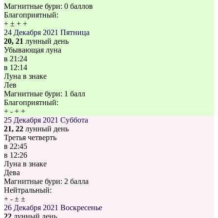
Магнитные бури:
0 баллов
Благоприятный:
+
±
+
+
24 Декабря 2021
Пятница
20, 21
лунный день
Убывающая луна
в
21:24
в
12:14
Луна в знаке
Лев
Магнитные бури:
1 балл
Благоприятный:
+
-
+
+
25 Декабря 2021
Суббота
21, 22
лунный день
Третья четверть
в
22:45
в
12:26
Луна в знаке
Дева
Магнитные бури:
2 балла
Нейтральный:
+
-
±
±
26 Декабря 2021
Воскресенье
22
лунный день