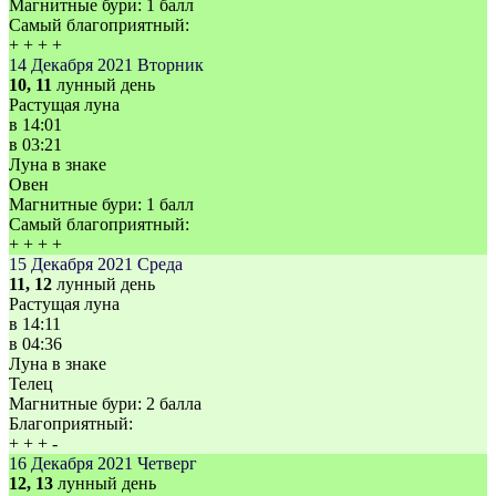
Магнитные бури:
1 балл
Самый благоприятный:
+
+
+
+
14 Декабря 2021
Вторник
10, 11
лунный день
Растущая луна
в
14:01
в
03:21
Луна в знаке
Овен
Магнитные бури:
1 балл
Самый благоприятный:
+
+
+
+
15 Декабря 2021
Среда
11, 12
лунный день
Растущая луна
в
14:11
в
04:36
Луна в знаке
Телец
Магнитные бури:
2 балла
Благоприятный:
+
+
+
-
16 Декабря 2021
Четверг
12, 13
лунный день