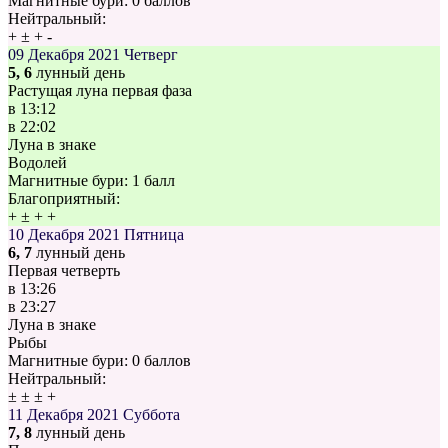
Магнитные бури:
0 баллов
Нейтральный:
+
±
+
-
09 Декабря 2021
Четверг
5, 6
лунный день
Растущая луна первая фаза
в
13:12
в
22:02
Луна в знаке
Водолей
Магнитные бури:
1 балл
Благоприятный:
+
±
+
+
10 Декабря 2021
Пятница
6, 7
лунный день
Первая четверть
в
13:26
в
23:27
Луна в знаке
Рыбы
Магнитные бури:
0 баллов
Нейтральный:
±
±
±
+
11 Декабря 2021
Суббота
7, 8
лунный день