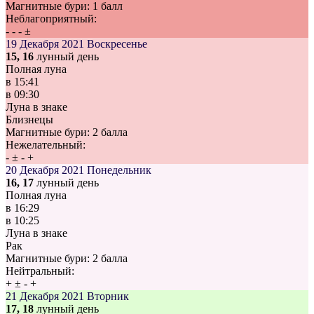
Магнитные бури:
1 балл
Неблагоприятный:
-
-
-
±
19 Декабря 2021
Воскресенье
15, 16
лунный день
Полная луна
в
15:41
в
09:30
Луна в знаке
Близнецы
Магнитные бури:
2 балла
Нежелательный:
-
±
-
+
20 Декабря 2021
Понедельник
16, 17
лунный день
Полная луна
в
16:29
в
10:25
Луна в знаке
Рак
Магнитные бури:
2 балла
Нейтральный:
+
±
-
+
21 Декабря 2021
Вторник
17, 18
лунный день