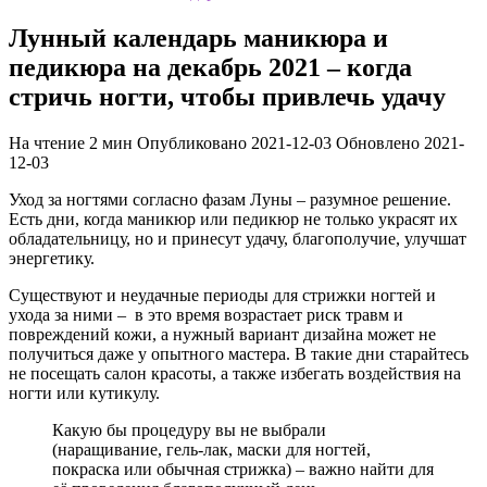
Лунный календарь маникюра и
педикюра на декабрь 2021 – когда
стричь ногти, чтобы привлечь удачу
На чтение
2 мин
Опубликовано
2021-12-03
Обновлено
2021-
12-03
Уход за ногтями согласно фазам Луны – разумное решение.
Есть дни, когда маникюр или педикюр не только украсят их
обладательницу, но и принесут удачу, благополучие, улучшат
энергетику.
Существуют и неудачные периоды для стрижки ногтей и
ухода за ними – в это время возрастает риск травм и
повреждений кожи, а нужный вариант дизайна может не
получиться даже у опытного мастера. В такие дни старайтесь
не посещать салон красоты, а также избегать воздействия на
ногти или кутикулу.
Какую бы процедуру вы не выбрали
(наращивание, гель-лак, маски для ногтей,
покраска или обычная стрижка) – важно найти для