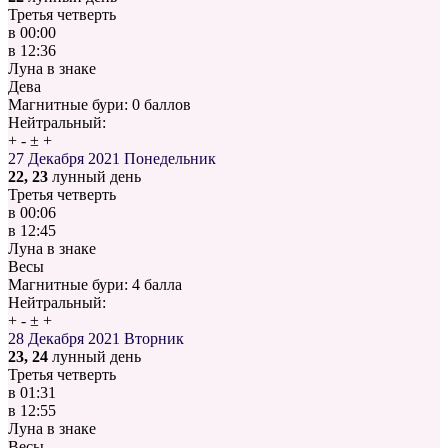
Третья четверть
в
00:00
в
12:36
Луна в знаке
Дева
Магнитные бури:
0 баллов
Нейтральный:
+
-
±
+
27 Декабря 2021
Понедельник
22, 23
лунный день
Третья четверть
в
00:06
в
12:45
Луна в знаке
Весы
Магнитные бури:
4 балла
Нейтральный:
+
-
±
+
28 Декабря 2021
Вторник
23, 24
лунный день
Третья четверть
в
01:31
в
12:55
Луна в знаке
Весы