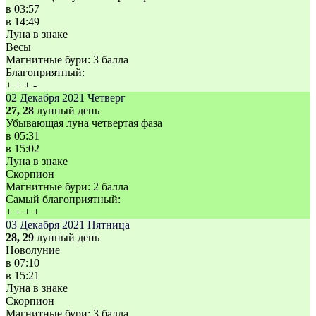
в
03:57
в
14:49
Луна в знаке
Весы
Магнитные бури:
3 балла
Благоприятный:
+
+
+
-
02 Декабря 2021
Четверг
27, 28
лунный день
Убывающая луна четвертая фаза
в
05:31
в
15:02
Луна в знаке
Скорпион
Магнитные бури:
2 балла
Самый благоприятный:
+
+
+
+
03 Декабря 2021
Пятница
28, 29
лунный день
Новолуние
в
07:10
в
15:21
Луна в знаке
Скорпион
Магнитные бури:
3 балла