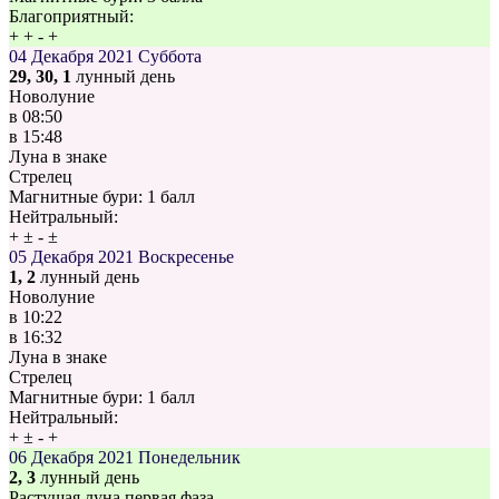
Благоприятный:
+
+
-
+
04 Декабря 2021
Суббота
29, 30, 1
лунный день
Новолуние
в
08:50
в
15:48
Луна в знаке
Стрелец
Магнитные бури:
1 балл
Нейтральный:
+
±
-
±
05 Декабря 2021
Воскресенье
1, 2
лунный день
Новолуние
в
10:22
в
16:32
Луна в знаке
Стрелец
Магнитные бури:
1 балл
Нейтральный:
+
±
-
+
06 Декабря 2021
Понедельник
2, 3
лунный день
Растущая луна первая фаза