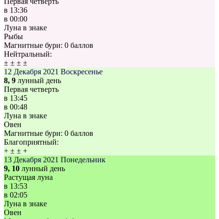
Первая четверть
в
13:36
в
00:00
Луна в знаке
Рыбы
Магнитные бури:
0 баллов
Нейтральный:
±
±
±
±
12 Декабря 2021
Воскресенье
8, 9
лунный день
Первая четверть
в
13:45
в
00:48
Луна в знаке
Овен
Магнитные бури:
0 баллов
Благоприятный:
+
±
±
+
13 Декабря 2021
Понедельник
9, 10
лунный день
Растущая луна
в
13:53
в
02:05
Луна в знаке
Овен