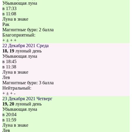
Убывающая луна
в
17:33
в
11:08
Луна в знаке
Рак
Магнитные бури:
2 балла
Благоприятный:
+
±
+
+
22 Декабря 2021
Среда
18, 19
лунный день
Убывающая луна
в
18:45
в
11:38
Луна в знаке
Лев
Магнитные бури:
3 балла
Нейтральный:
+
±
+
-
23 Декабря 2021
Четверг
19, 20
лунный день
Убывающая луна
в
20:04
в
11:59
Луна в знаке
Лев