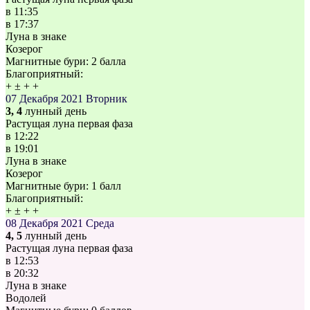
в
11:35
в
17:37
Луна в знаке
Козерог
Магнитные бури:
2 балла
Благоприятный:
+
±
+
+
07 Декабря 2021
Вторник
3, 4
лунный день
Растущая луна первая фаза
в
12:22
в
19:01
Луна в знаке
Козерог
Магнитные бури:
1 балл
Благоприятный:
+
±
+
+
08 Декабря 2021
Среда
4, 5
лунный день
Растущая луна первая фаза
в
12:53
в
20:32
Луна в знаке
Водолей