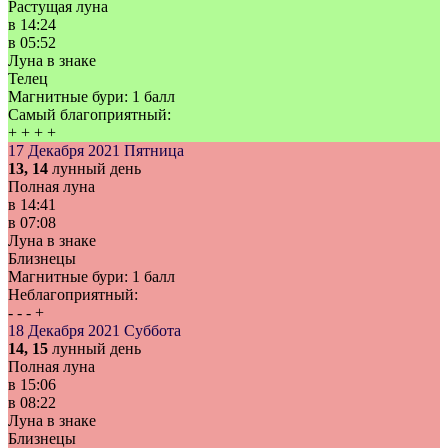
Растущая луна
в
14:24
в
05:52
Луна в знаке
Телец
Магнитные бури:
1 балл
Самый благоприятный:
+
+
+
+
17 Декабря 2021
Пятница
13, 14
лунный день
Полная луна
в
14:41
в
07:08
Луна в знаке
Близнецы
Магнитные бури:
1 балл
Неблагоприятный:
-
-
-
+
18 Декабря 2021
Суббота
14, 15
лунный день
Полная луна
в
15:06
в
08:22
Луна в знаке
Близнецы