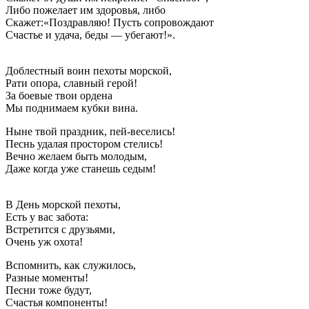
Либо пожелает им здоровья, либо
Скажет:«Поздравляю! Пусть сопровождают
Счастье и удача, беды — убегают!».
Доблестный воин пехоты морской,
Рати опора, славный герой!
За боевые твои ордена
Мы поднимаем кубки вина.
Ныне твой праздник, пей-веселись!
Песнь удалая простором стелись!
Вечно желаем быть молодым,
Даже когда уже станешь седым!
В День морской пехоты,
Есть у вас забота:
Встретится с друзьями,
Очень уж охота!
Вспомнить, как служилось,
Разные моменты!
Песни тоже будут,
Счастья компоненты!