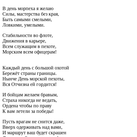
В день морпеха я желаю
Силы, мастерства без края,
Быть самыми смелыми,
Ловкими, умелыми.
Стабильности во флоте,
Движения в карьере,
Всем служащим в пехоте,
Морским всем офицерам!
Каждый день с большой охотой
Бережёт страны границы.
Нынче День морской пехоты,
Вся Отчизна ей гордится!
И бойцам желаем бравым,
Страха никогда не ведать,
Ордена чтобы по праву
К вам летели за победы!
Пусть врагам не снится даже,
Вверх одерживать над вами,
И маршрут ваш будет скрашен