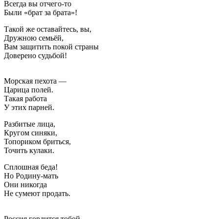
Всегда вы отчего-то
Были «брат за брата»!
Такой же оставайтесь, вы,
Дружною семьёй,
Вам защитить покой страны
Доверено судьбой!
Морская пехота —
Царица полей.
Такая работа
У этих парней.
Разбитые лица,
Кругом синяки,
Топориком бриться,
Точить кулаки.
Сплошная беда!
Но Родину-мать
Они никогда
Не сумеют продать.
Россия гордится тобой,