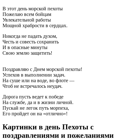
В этот день морской пехоты
Пожелаю всем бойцам
Увлекательной работы
Мощной храбрости в сердцах.
Никогда не падать духом,
Честь и совесть сохранить
И в опасные минуты
Свою землю защитить!
Поздравляю с Днем морской пехоты!
Успехов в выполнении задач.
На суше или на воде, во флоте —
Чтоб не встречалось неудач.
Дорога пусть ведет к победе
На службе, да и в жизни личной.
Пускай не легок путь морпеха,
Его пройдет он на «отлично»!
Картинки в день Пехоты с
поздравлениями и пожеланиями