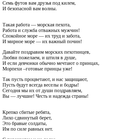
Семь футов вам друзья под килем,
И безопасной вам волны.
Такая работа — морская пехота,
Работа и служба отважных мужчин!
Спокойное море — их труд и забота,
И мирное море — их важный почин!
Давайте поздравим морских пехотинцев,
Любви пожелаем, и штиля в душе,
И если девчонки обычно мечтают о принцах,
Морпехи –готовые принцы уже!
Так пусть процветают, и нас защищают,
Пусть будут всегда веселы и бодры!
Сегодня мы их от души поздравляем,
Вы — лучшие! Честь и надежда страны!
Крепко сбитые ребята,
Лихо сдвинутый берет,
Это бравые солдаты,
Им по силе равных нет.