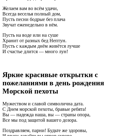
Желаем вам во всём удачи,
Всегда веселья полный дом,
Пусть песни бодрые без плача
Звучат еженедельно в нём.
Пусть на воде или на суше
Хранит от разных бед Нептун.
Пусть с каждым днём живётся лучше
И счастье длится — много лун!
Яркие красивые открытки с
пожеланиями в день рождения
Морской пехоты
Мужеством и славой символична дата.
С Днем морской пехоты, бравые ребята!
Вы — надежда наша, вы — страны опора,
Все мы под защитой вашего дозора.
Поздравляем, парни! Будьте же здоровы,
И врагу давайте вы отпор сурово.