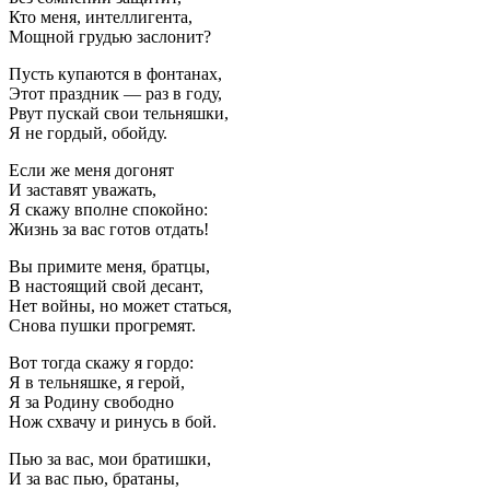
Кто меня, интеллигента,
Мощной грудью заслонит?
Пусть купаются в фонтанах,
Этот праздник — раз в году,
Рвут пускай свои тельняшки,
Я не гордый, обойду.
Если же меня догонят
И заставят уважать,
Я скажу вполне спокойно:
Жизнь за вас готов отдать!
Вы примите меня, братцы,
В настоящий свой десант,
Нет войны, но может статься,
Снова пушки прогремят.
Вот тогда скажу я гордо:
Я в тельняшке, я герой,
Я за Родину свободно
Нож схвачу и ринусь в бой.
Пью за вас, мои братишки,
И за вас пью, братаны,