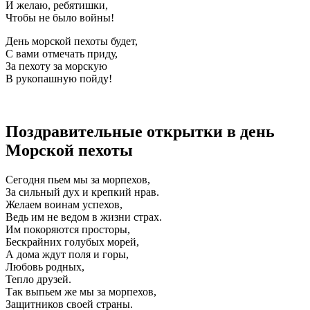
И желаю, ребятишки,
Чтобы не было войны!
День морской пехоты будет,
С вами отмечать приду,
За пехоту за морскую
В рукопашную пойду!
Поздравительные открытки в день
Морской пехоты
Сегодня пьем мы за морпехов,
За сильный дух и крепкий нрав.
Желаем воинам успехов,
Ведь им не ведом в жизни страх.
Им покоряются просторы,
Бескрайних голубых морей,
А дома ждут поля и горы,
Любовь родных,
Тепло друзей.
Так выпьем же мы за морпехов,
Защитников своей страны.