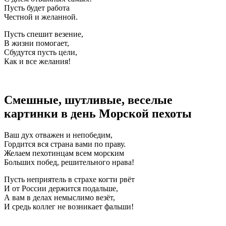
Пусть будет работа
Честной и желанной.
Пусть спешит везение,
В жизни помогает,
Сбудутся пусть цели,
Как и все желания!
Смешные, шутливые, веселые
картинки в день Морской пехоты
Ваш дух отважен и непобедим,
Гордится вся страна вами по праву.
Желаем пехотинцам всем морским
Больших побед, решительного нрава!
Пусть неприятель в страхе когти рвёт
И от России держится подальше,
А вам в делах немыслимо везёт,
И средь коллег не возникает фальши!