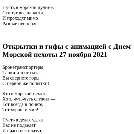
Пусть в морской пучине,
Сгинут все напасти,
И проходят мимо
Разные ненастья!
Открытки и гифы с анимацией с Днем
Морской пехоты 27 ноября 2021
Бронетранспортеры,
Танки и зенитки…
Вы свернете горы
С первой же попытки!
Кто в морской пехоте
Хоть чуть-чуть служил —
Тот всегда в почете,
Тот хорош и мил!
Пусть в делах удача
Вас не подведет
И враги все плачут,