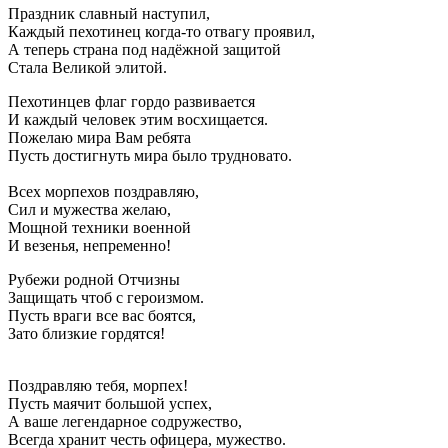
Праздник славный наступил,
Каждый пехотинец когда-то отвагу проявил,
А теперь страна под надёжной защитой
Стала Великой элитой.
Пехотинцев флаг гордо развивается
И каждый человек этим восхищается.
Пожелаю мира Вам ребята
Пусть достигнуть мира было трудновато.
Всех морпехов поздравляю,
Сил и мужества желаю,
Мощной техники военной
И везенья, непременно!
Рубежи родной Отчизны
Защищать чтоб с героизмом.
Пусть враги все вас боятся,
Зато близкие гордятся!
Поздравляю тебя, морпех!
Пусть маячит большой успех,
А ваше легендарное содружество,
Всегда хранит честь офицера, мужество.