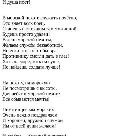
И душа поет!
В морской пехоте служить почётно,
Это знает всяк боец.
Станешь настоящим там мужчиной,
Будешь просто удалец!
В день морской пехоты,
Желаем службы беззаботной,
Но если что, то чтобы враз
Противнику смогли дать в глаз!
Хоть на море, хоть на суше,
Не найдёшь солдата лучше!
На пехоту, на морскую
Не посмотришь с высоты,
Для ребят в морской пехоте
Все сбываются мечты!
Пехотинцев мы морских
Очень нежно поздравляем,
И хорошей, дружной службы
Им от всей души желаем!