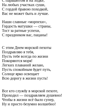
С парашютом и на лодке,
На любых участках суши,
С гордой бравою походкой,
Вас не может быть и лучше.
Наши славные «морпехи»,
Гордость матушки — страны,
Тост за ратные успехи,
С праздником вас, пацаны!
С этим Днем морской пехоты
Поздравляю я тебя,
Пусть тебе всегда по жизни
Покоряются моря!
Легких плаваний желаю,
Пусть спокойным будет путь,
Солнце ярко освещает
Всю дорогу в жизни пусть!
Все кто службу в морской пехоте,
Проходил — поздравляем душевно!
Чтобы в жизни всё было супер,
Ну и просто безумно волшебно!