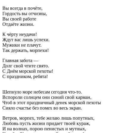
Вы всегда в почёте,
Гордость вы отчизны,
Вы своей работе
Отдаёте жизни.
К чёрту неудачи!
Ждут вас лишь успехи.
Мужики не плачут.
Так держать, морпехи!
Главная забота —
Долг свой чтите свято.
С Днём морской пехоты!
С праздником, ребята!
Шепнуло море небесам сегодня что-то.
Вспороли солнцем они синий свой карман,
Чтоб в этот праздничный денек морской пехоты
Сияло счастье без помех во весь экран.
Ветров, морпех, тебе желаю лишь попутных,
Любовь пусть жизни придает твоей кураж,
И на волнах, порою пенистых и мутных,