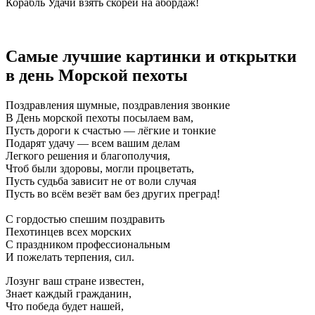
Корабль Удачи взять скорей на абордаж!
Самые лучшие картинки и открытки
в день Морской пехоты
Поздравления шумные, поздравления звонкие
В День морской пехоты посылаем вам,
Пусть дороги к счастью — лёгкие и тонкие
Подарят удачу — всем вашим делам
Легкого решения и благополучия,
Чтоб были здоровы, могли процветать,
Пусть судьба зависит не от воли случая
Пусть во всём везёт вам без других преград!
С гордостью спешим поздравить
Пехотинцев всех морских
С праздником профессиональным
И пожелать терпения, сил.
Лозунг ваш стране известен,
Знает каждый гражданин,
Что победа будет нашей,