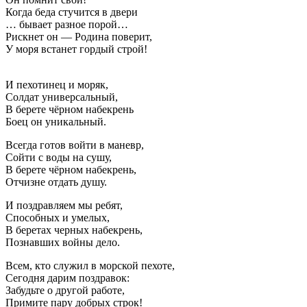
Когда беда стучится в двери
… бывает разное порой…
Рискнет он — Родина поверит,
У моря встанет гордый строй!
И пехотинец и моряк,
Солдат универсальный,
В берете чёрном набекрень
Боец он уникальный.
Всегда готов войти в маневр,
Сойти с воды на сушу,
В берете чёрном набекрень,
Отчизне отдать душу.
И поздравляем мы ребят,
Способных и умелых,
В беретах черных набекрень,
Познавших войны дело.
Всем, кто служил в морской пехоте,
Сегодня дарим поздравок:
Забудьте о другой работе,
Примите пару добрых строк!