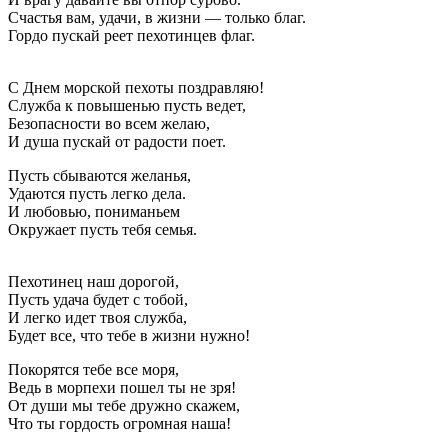
Счастья вам, удачи, в жизни — только благ.
Гордо пускай реет пехотинцев флаг.
С Днем морской пехоты поздравляю!
Служба к повышенью пусть ведет,
Безопасности во всем желаю,
И душа пускай от радости поет.
Пусть сбываются желанья,
Удаются пусть легко дела.
И любовью, пониманьем
Окружает пусть тебя семья.
Пехотинец наш дорогой,
Пусть удача будет с тобой,
И легко идет твоя служба,
Будет все, что тебе в жизни нужно!
Покорятся тебе все моря,
Ведь в морпехи пошел ты не зря!
От души мы тебе дружно скажем,
Что ты гордость огромная наша!