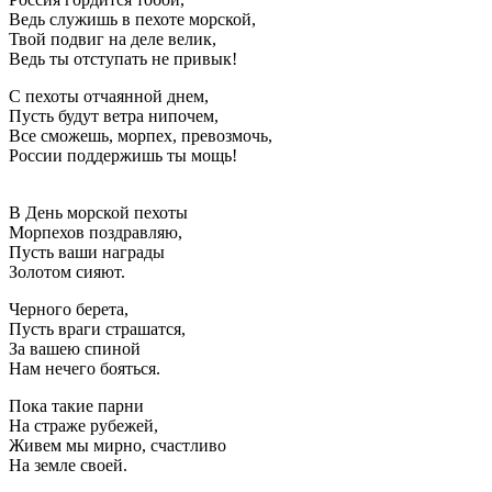
Ведь служишь в пехоте морской,
Твой подвиг на деле велик,
Ведь ты отступать не привык!
С пехоты отчаянной днем,
Пусть будут ветра нипочем,
Все сможешь, морпех, превозмочь,
России поддержишь ты мощь!
В День морской пехоты
Морпехов поздравляю,
Пусть ваши награды
Золотом сияют.
Черного берета,
Пусть враги страшатся,
За вашею спиной
Нам нечего бояться.
Пока такие парни
На страже рубежей,
Живем мы мирно, счастливо
На земле своей.