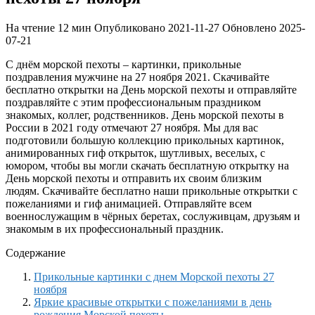
На чтение
12 мин
Опубликовано
2021-11-27
Обновлено
2025-
07-21
С днём морской пехоты – картинки, прикольные
поздравления мужчине на 27 ноября 2021. Скачивайте
бесплатно открытки на День морской пехоты и отправляйте
поздравляйте с этим профессиональным праздником
знакомых, коллег, родственников. День морской пехоты в
России в 2021 году отмечают 27 ноября. Мы для вас
подготовили большую коллекцию прикольных картинок,
анимированных гиф открыток, шутливых, веселых, с
юмором, чтобы вы могли скачать бесплатную открытку на
День морской пехоты и отправить их своим близким
людям. Скачивайте бесплатно наши прикольные открытки с
пожеланиями и гиф анимацией. Отправляйте всем
военнослужащим в чёрных беретах, сослуживцам, друзьям и
знакомым в их профессиональный праздник.
Содержание
Прикольные картинки с днем Морской пехоты 27
ноября
Яркие красивые открытки с пожеланиями в день
рождения Морской пехоты