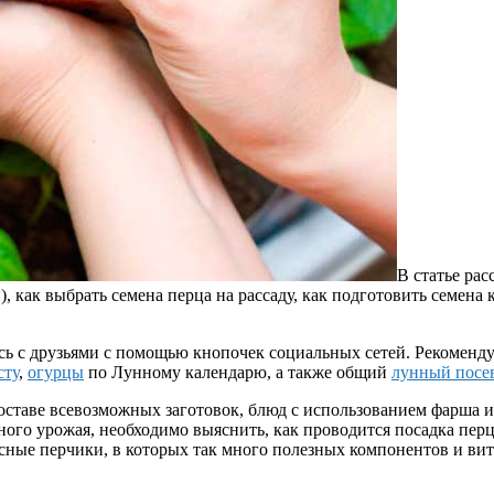
В статье рас
как выбрать семена перца на рассаду, как подготовить семена к
есь с друзьями с помощью кнопочек социальных сетей. Рекоменд
сту
,
огурцы
по Лунному календарю, а также общий
лунный посев
 составе всевозможных заготовок, блюд с использованием фарша
ного урожая, необходимо выяснить, как проводится посадка перц
асные перчики, в которых так много полезных компонентов и ви