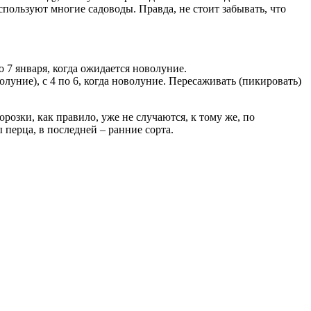
пользуют многие садоводы. Правда, не стоит забывать, что
по 7 января, когда ожидается новолуние.
нолуние), с 4 по 6, когда новолуние. Пересаживать (пикировать)
розки, как правило, уже не случаются, к тому же, по
 перца, в последней – ранние сорта.