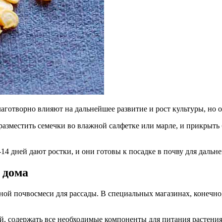
аготворно влияют на дальнейшее развитие и рост культуры, но 
 разместить семечки во влажной салфетке или марле, и прикрыт
14 дней дают ростки, и они готовы к посадке в почву для даль
 дома
ой почвосмеси для рассады. В специальных магазинах, конечно
й, содержать все необходимые компоненты для питания растения