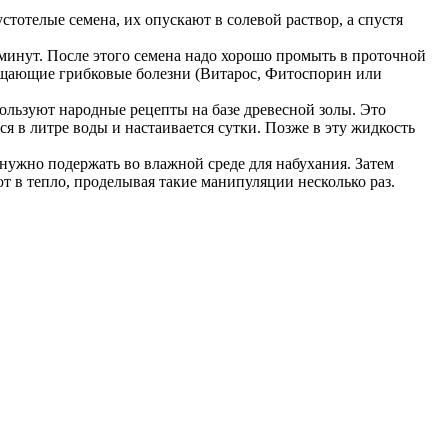
тотелые семена, их опускают в солевой раствор, а спустя
минут. После этого семена надо хорошо промыть в проточной
ращающие грибковые болезни (Витарос, Фитоспорин или
ользуют народные рецепты на базе древесной золы. Это
я в литре воды и настаивается сутки. Позже в эту жидкость
нужно подержать во влажной среде для набухания. Затем
т в тепло, проделывая такие манипуляции несколько раз.