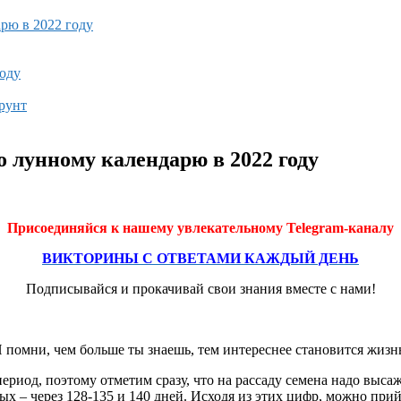
арю в 2022 году
году
рунт
по лунному календарю в 2022 году
Присоединяйся к нашему увлекательному Telegram-каналу
ВИКТОРИНЫ С ОТВЕТАМИ КАЖДЫЙ ДЕНЬ
Подписывайся и прокачивай свои знания вместе с нами!
 помни, чем больше ты знаешь, тем интереснее становится жизн
риод, поэтому отметим сразу, что на рассаду семена надо выса
ых – через 128-135 и 140 дней. Исходя из этих цифр, можно при