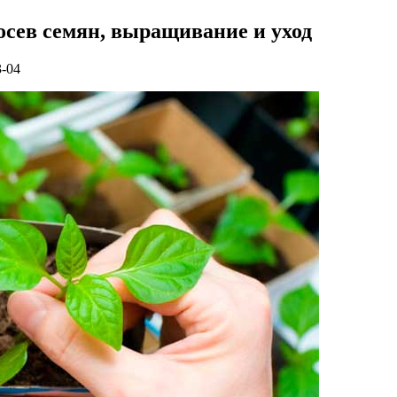
посев семян, выращивание и уход
3-04