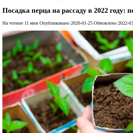
Посадка перца на рассаду в 2022 году: 
На чтение
11 мин
Опубликовано
2020-01-25
Обновлено
2022-0