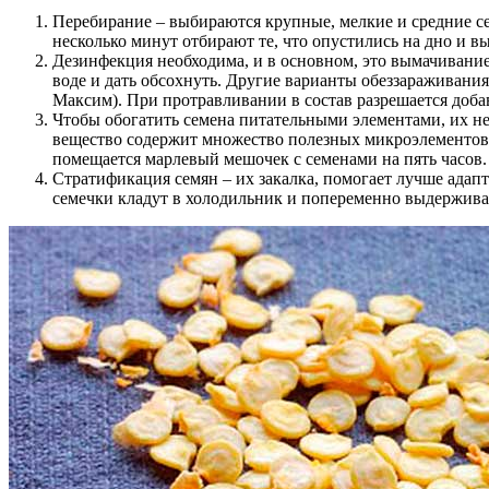
Перебирание – выбираются крупные, мелкие и средние сем
несколько минут отбирают те, что опустились на дно и 
Дезинфекция необходима, и в основном, это вымачивание
воде и дать обсохнуть. Другие варианты обеззараживани
Максим). При протравливании в состав разрешается добав
Чтобы обогатить семена питательными элементами, их не
вещество содержит множество полезных микроэлементов, п
помещается марлевый мешочек с семенами на пять часов.
Стратификация семян – их закалка, помогает лучше адап
семечки кладут в холодильник и попеременно выдерживают