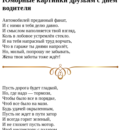
водителя
Автомобилей преданный фанат,
И с ними я тебя делю давно.
И смыслом наполняется твой взгляд,
Коль в лобовое устремлён стекло.
И на тебя напрасный труд ворчать,
Что в гараже ты днями напролёт,
Но, милый, попрошу не забывать,
Жена твоя заботы тоже ждёт!
Пусть дорога будет гладкой,
Но, где надо — тормози,
Чтобы было все в порядке,
Чтоб все было на мази.
Будь удачей окрыленным,
Пусть не ждет в пути затор
И всегда горит зеленый,
И не глохнет пусть мотор.
Чтоб инспектору с радаром