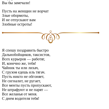
Вы бы замечали!
Пусть на женщин не ворчат
Злые обормоты,
И не отпускают вам
Злобные остроты!
Я спешу поздравить быстро
Дальнобойщиков, таксистов,
Всех курьеров — работяг,
И, конечно же, тебя!
Чайник ты или лихач,
С грузом едешь иль тягач.
Пусть никто не обгоняет,
Не сигналит, не ругает,
Все менты пусть пропускают,
Не штрафуют и не парят —
Все желанья от меня.
С днем водителя тебя!