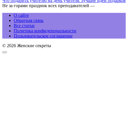
Что подарить учителю на день учителя: лучшие идеи подарков
Не за горами праздник всех преподавателей —
О сайте
Обратная связь
Все статьи
Политика конфиденциальности
Пользовательское соглашение
© 2026 Женские секреты