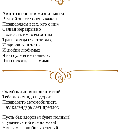
Автотранспорт в жизни нашей
Всякий знает : очень важен.
Поздравляем всех, кто с ним
Связан неразрывно
Пожелать им всем хотим
Трасс всегда счастливых,
И здоровья, и тепла,
И любви любимых,
Чтоб судьба не подвела,
Чтоб невзгоды — мимо.
Октябрь листвою золотистой
Тебе махает вдоль дорог.
Поздравить автомобилиста
Нам календарь дает предлог.
Пусть бак здоровья будет полный!
С удачей, чтоб все на мази!
Уже зажгла любовь зеленый.