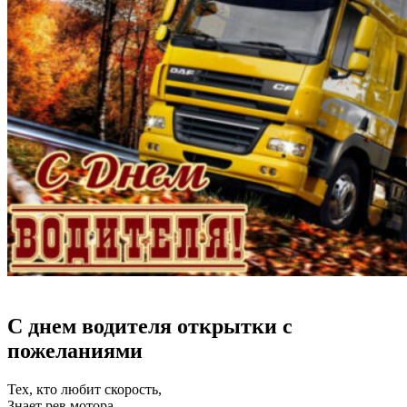
С днем водителя открытки с
пожеланиями
Тех, кто любит скорость,
Знает рев мотора,