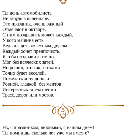
Ты день автомобилиста
Не забудь в календаре.
Это праздник, очень важный
Отмечают в октябре.
С ним поздравить может каждый,
У кого машина есть
Ведь владеть колесным другом
Каждый хочет предпочесть.
Я тебя поздравить точно
Мог без всяческих затей,
Но решил, что так, стихами
Точно будет веселей.
Пожелать хочу дороги
Ровной, гладкой, без ментов.
Интересных впечатлений-
Трасс, дорог или мостов.
Ну, с праздником, любимый, с нашим днём!
Ты помнишь, сколько лет уже мы вместе?