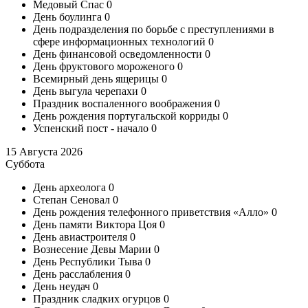
Медовый Спас
0
День боулинга
0
День подразделения по борьбе с преступлениями в
сфере информационных технологий
0
День финансовой осведомленности
0
День фруктового мороженого
0
Всемирный день ящерицы
0
День выгула черепахи
0
Праздник воспаленного воображения
0
День рождения португальской корриды
0
Успенский пост - начало
0
15 Августа 2026
Суббота
День археолога
0
Степан Сеновал
0
День рождения телефонного приветствия «Алло»
0
День памяти Виктора Цоя
0
День авиастроителя
0
Вознесение Девы Марии
0
День Республики Тыва
0
День расслабления
0
День неудач
0
Праздник сладких огурцов
0