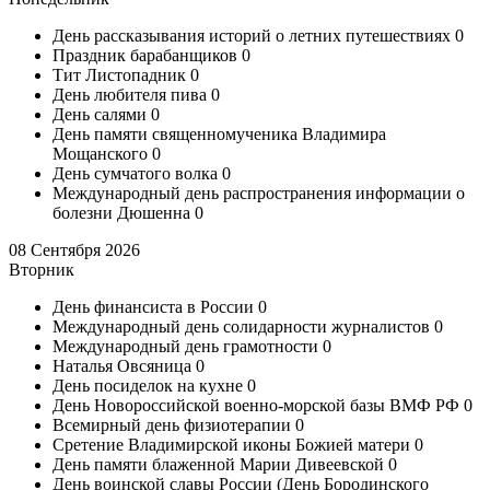
День рассказывания историй о летних путешествиях
0
Праздник барабанщиков
0
Тит Листопадник
0
День любителя пива
0
День салями
0
День памяти священномученика Владимира
Мощанского
0
День сумчатого волка
0
Международный день распространения информации о
болезни Дюшенна
0
08 Сентября 2026
Вторник
День финансиста в России
0
Международный день солидарности журналистов
0
Международный день грамотности
0
Наталья Овсяница
0
День посиделок на кухне
0
День Новороссийской военно-морской базы ВМФ РФ
0
Всемирный день физиотерапии
0
Сретение Владимирской иконы Божией матери
0
День памяти блаженной Марии Дивеевской
0
День воинской славы России (День Бородинского