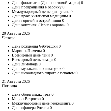
День филателии (День почтовой марки)
0
День превращения в бабочку
0
Международный день орангутана
0
День врача китайской медицины
0
День горячей и острой пищи
0
День коктейля «Черная корова»
0
20 Августа 2026
Четверг
День рождения Чебурашки
0
Марины-Пимены
0
Всемирный день лени
0
Всемирный день комара
0
День лимонада
0
День музыкальных шкатулок
0
День шоколадного пирога с пеканом
0
21 Августа 2026
Пятница
День сбора диких трав
0
Мирон Ветрогон
0
Международный день геокешинга
0
День офицера России
0