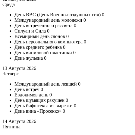
Среда
День ВВС (День Военно-воздушных сил)
0
Международный день молодежи
0
День встреченного рассвета
0
Силуан и Сила
0
Всемирный день слонов
0
День персонального компьютера
0
День среднего ребенка
0
День виниловой пластинки
0
День жульена
0
13 Августа 2026
Четверг
Международный день левшей
0
День встреч
0
Евдокимов день
0
День шумящих ракушек
0
День бифштекса из вырезки
0
День вина «Просекко»
0
14 Августа 2026
Пятница