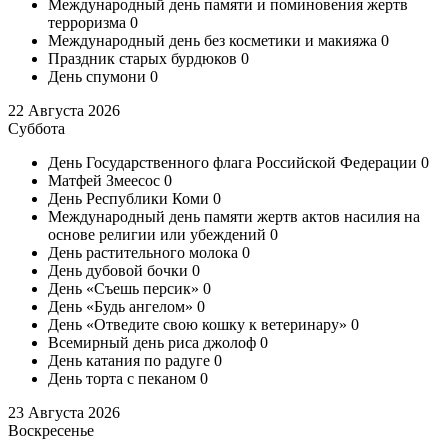
Международный день памяти и поминовения жертв
терроризма
0
Международный день без косметики и макияжа
0
Праздник старых бурдюков
0
День спумони
0
22 Августа 2026
Суббота
День Государственного флага Российской Федерации
0
Матфей Змеесос
0
День Республики Коми
0
Международный день памяти жертв актов насилия на
основе религии или убеждений
0
День растительного молока
0
День дубовой бочки
0
День «Съешь персик»
0
День «Будь ангелом»
0
День «Отведите свою кошку к ветеринару»
0
Всемирный день риса джолоф
0
День катания по радуге
0
День торта с пеканом
0
23 Августа 2026
Воскресенье