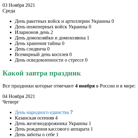
03 Ноября 2021
Среда
День ракетных войск и артиллерии Украины
0
День инженерных войск Украины
0
Иларионов день
2
День домохозяйки и домохозяина
1
День хранения тайны
0
День сэндвича
0
Всемирный день косплея
0
День осведомленности о стрессе
0
Какой завтра праздник
Все праздники которые отмечают
4 ноября
в России и в мире:
04 Ноября 2021
Четверг
День народного единства
7
Казанская осенняя
4
День железнодорожника Украины
1
День рождения кассового аппарата
1
День заботы о себе
1