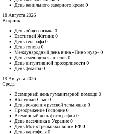
День ванильного заварного крема
0
18 Августа 2026
Вторник
День общего языка
0
Евстигней Житник
0
День географа
0
День топора
0
Международный день вина «Пино-нуар»
0
День смеющихся ангелов
0
День интуитивной прозорливости
0
День фахиты
0
19 Августа 2026
Среда
Всемирный день гуманитарной помощи
0
Яблочный Спас
0
День рождения русской тельняшки
0
Преображение Господне
0
Всемирный день фотографии
0
День пасечника в Украине
0
День Мотострелковых войск РФ
0
День картофеля
0