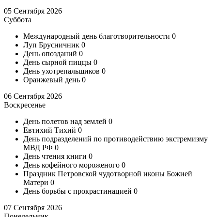
05 Сентября 2026
Суббота
Международный день благотворительности
0
Луп Брусничник
0
День опозданий
0
День сырной пиццы
0
День ухотрепальщиков
0
Оранжевый день
0
06 Сентября 2026
Воскресенье
День полетов над землей
0
Евтихий Тихий
0
День подразделений по противодействию экстремизму
МВД РФ
0
День чтения книги
0
День кофейного мороженого
0
Праздник Петровской чудотворной иконы Божией
Матери
0
День борьбы с прокрастинацией
0
07 Сентября 2026
Понедельник