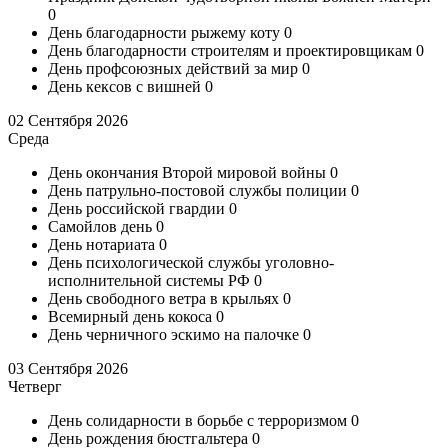
0
День благодарности рыжему коту
0
День благодарности строителям и проектировщикам
0
День профсоюзных действий за мир
0
День кексов с вишней
0
02 Сентября 2026
Среда
День окончания Второй мировой войны
0
День патрульно-постовой службы полиции
0
День российской гвардии
0
Самойлов день
0
День нотариата
0
День психологической службы уголовно-
исполнительной системы РФ
0
День свободного ветра в крыльях
0
Всемирный день кокоса
0
День черничного эскимо на палочке
0
03 Сентября 2026
Четверг
День солидарности в борьбе с терроризмом
0
День рождения бюстгальтера
0