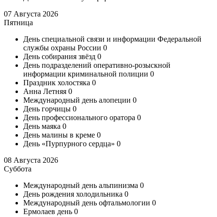
07 Августа 2026
Пятница
День специальной связи и информации Федеральной
службы охраны России
0
День собирания звёзд
0
День подразделений оперативно-розыскной
информации криминальной полиции
0
Праздник холостяка
0
Анна Летняя
0
Международный день алопеции
0
День горчицы
0
День профессионального оратора
0
День маяка
0
День малины в креме
0
День «Пурпурного сердца»
0
08 Августа 2026
Суббота
Международный день альпинизма
0
День рождения холодильника
0
Международный день офтальмологии
0
Ермолаев день
0