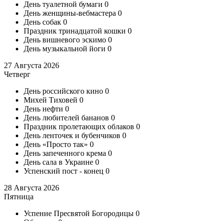
День туалетной бумаги
0
День женщины-вебмастера
0
День собак
0
Праздник тринадцатой кошки
0
День вишневого эскимо
0
День музыкальной йоги
0
27 Августа 2026
Четверг
День российского кино
0
Михей Тиховей
0
День нефти
0
День любителей бананов
0
Праздник пролетающих облаков
0
День ленточек и бубенчиков
0
День «Просто так»
0
День запеченного крема
0
День сала в Украине
0
Успенский пост - конец
0
28 Августа 2026
Пятница
Успение Пресвятой Богородицы
0