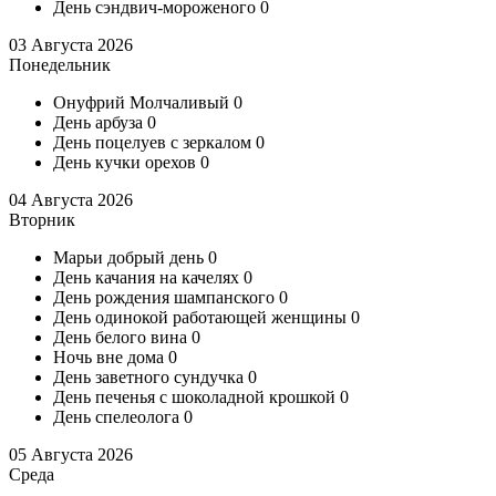
День сэндвич-мороженого
0
03 Августа 2026
Понедельник
Онуфрий Молчаливый
0
День арбуза
0
День поцелуев с зеркалом
0
День кучки орехов
0
04 Августа 2026
Вторник
Марьи добрый день
0
День качания на качелях
0
День рождения шампанского
0
День одинокой работающей женщины
0
День белого вина
0
Ночь вне дома
0
День заветного сундучка
0
День печенья с шоколадной крошкой
0
День спелеолога
0
05 Августа 2026
Среда