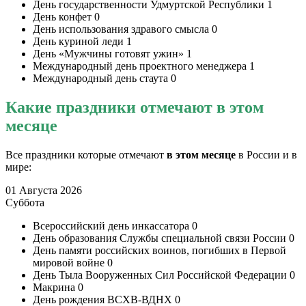
День государственности Удмуртской Республики
1
День конфет
0
День использования здравого смысла
0
День куриной леди
1
День «Мужчины готовят ужин»
1
Международный день проектного менеджера
1
Международный день стаута
0
Какие праздники отмечают в этом
месяце
Все праздники которые отмечают
в этом месяце
в России и в
мире:
01 Августа 2026
Суббота
Всероссийский день инкассатора
0
День образования Службы специальной связи России
0
День памяти российских воинов, погибших в Первой
мировой войне
0
День Тыла Вооруженных Сил Российской Федерации
0
Макрина
0
День рождения ВСХВ-ВДНХ
0