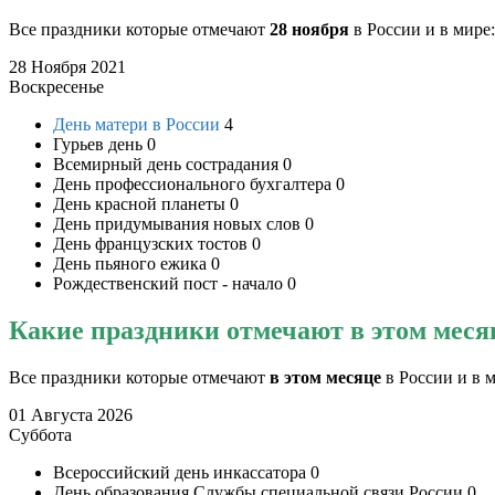
Все праздники которые отмечают
28 ноября
в России и в мире:
28 Ноября 2021
Воскресенье
День матери в России
4
Гурьев день
0
Всемирный день сострадания
0
День профессионального бухгалтера
0
День красной планеты
0
День придумывания новых слов
0
День французских тостов
0
День пьяного ежика
0
Рождественский пост - начало
0
Какие праздники отмечают в этом меся
Все праздники которые отмечают
в этом месяце
в России и в м
01 Августа 2026
Суббота
Всероссийский день инкассатора
0
День образования Службы специальной связи России
0