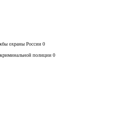
ужбы охраны России
0
и криминальной полиции
0