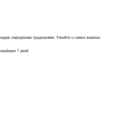
ендаря, народными традициями. Узнайте о самых важных
лижайшие 7 дней