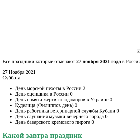
И
Все праздники которые отмечают
27 ноября 2021 года
в России
27 Ноября 2021
Суббота
День морской пехоты в России
2
День оценщика в России
0
День памяти жертв голодоморов в Украине
0
Куделица (Филиппов день)
0
День работника ветеринарной службы Кубани
0
День слушания музыки вечернего города
0
День баварского кремового пирога
0
Какой завтра праздник