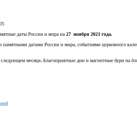
05
амятные даты России и мира на
27 ноября 2021 года.
 и памятными датами России и мира, событиями церковного кал
 в следующем месяце
.
Благоприятные дни и магнитные бури на б
дней