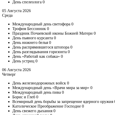
День спелеолога
0
05 Августа 2026
Среда
Международный день светофора
0
Трофим Бессонник
0
Праздник Почаевской иконы Божией Матери
0
День пьяного курсанта
0
День нижнего белья
0
День распрямившегося штопора
0
День разглядывания горизонта
0
День «Работай как собака»
0
День устриц
0
06 Августа 2026
Четверг
День железнодорожных войск
0
Международный день «Врачи мира за мир»
0
Международный день пива
0
Борис и Глеб
0
Всемирный день борьбы за запрещение ядерного оружия
Католическое Преображение Господне
0
День свежего дыхания
0