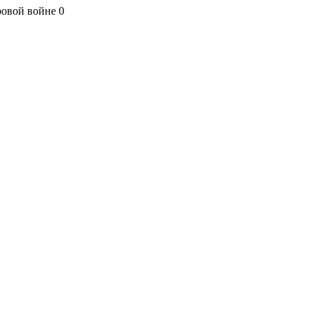
ровой войне
0