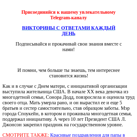
Присоединяйся к нашему увлекательному
Telegram-каналу
ВИКТОРИНЫ С ОТВЕТАМИ КАЖДЫЙ
ДЕНЬ
Подписывайся и прокачивай свои знания вместе с
нами!
И помни, чем больше ты знаешь, тем интереснее
становится жизнь!
Как и в случае с Днем матери, с инициативой организации
выступила жительница США. В начале ХХ века девочка из
многодетной семьи, Сонора Додд, повзрослела и оценила труд
своего отца. Мать умерла рано, и он вырастил ее и еще 5
братьев и сестер самостоятельно, став образцом заботы. Мэр
города Споукейн, в котором и проживала многодетная семья,
поддержал инициативу. А через 10 лет Президент США Л.
Джонсон закрепил праздник на государственном уровне.
СМОТРИТЕ ТАКЖЕ:
Красивые поздравления для папы в