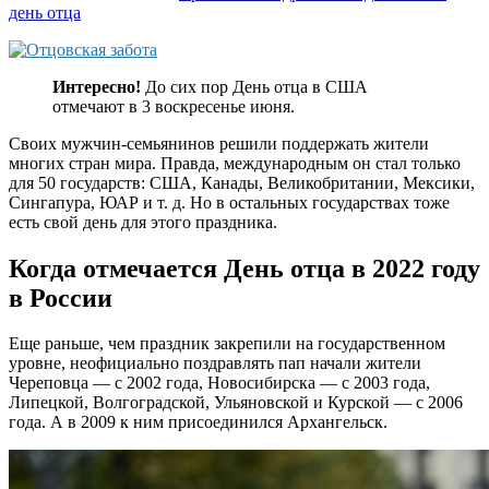
день отца
Интересно!
До сих пор День отца в США
отмечают в 3 воскресенье июня.
Своих мужчин-семьянинов решили поддержать жители
многих стран мира. Правда, международным он стал только
для 50 государств: США, Канады, Великобритании, Мексики,
Сингапура, ЮАР и т. д. Но в остальных государствах тоже
есть свой день для этого праздника.
Когда отмечается День отца в 2022 году
в России
Еще раньше, чем праздник закрепили на государственном
уровне, неофициально поздравлять пап начали жители
Череповца — с 2002 года, Новосибирска — с 2003 года,
Липецкой, Волгоградской, Ульяновской и Курской — с 2006
года. А в 2009 к ним присоединился Архангельск.