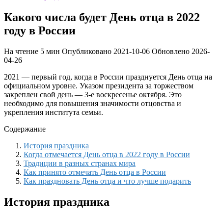
Какого числа будет День отца в 2022
году в России
На чтение
5 мин
Опубликовано
2021-10-06
Обновлено
2026-
04-26
2021 — первый год, когда в России празднуется День отца на
официальном уровне. Указом президента за торжеством
закреплен свой день — 3-е воскресенье октября. Это
необходимо для повышения значимости отцовства и
укрепления института семьи.
Содержание
История праздника
Когда отмечается День отца в 2022 году в России
Традиции в разных странах мира
Как принято отмечать День отца в России
Как праздновать День отца и что лучше подарить
История праздника