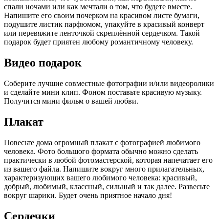
спали ночами или как мечтали о том, что будете вместе.
Напишите его своим почерком на красивом листе бумаги,
подушите листик парфюмом, упакуйте в красивый конверт
или перевяжите ленточкой скреплённой сердечком. Такой
подарок будет приятен любому романтичному человеку.
Видео подарок
Соберите лучшие совместные фотографии и/или видеоролики
и сделайте мини клип. Фоном поставьте красивую музыку.
Получится мини фильм о вашей любви.
Плакат
Повесьте дома огромный плакат с фотографией любимого
человека. Фото большого формата обычно можно сделать
практически в любой фотомастерской, которая напечатает его
из вашего файла. Напишите вокруг много прилагательных,
характеризующих вашего любимого человека: красивый,
добрый, любимый, классный, сильный и так далее. Развесьте
вокруг шарики. Будет очень приятное начало дня!
Сердечки