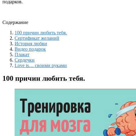
подарков.
Содержание
100 причин любить тебя.
Сертификат желаний
История любви
Видео подарок
Плакат
Сердечки
Love is… своими руками
100 причин любить тебя.