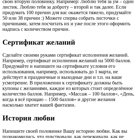
свою вторую половинку. Например: Люблю тебя за ум – один
листик. Люблю тебя за доброту – второй и так далее. Если
придумать 100 причин для вас окажется тяжело, придумайте
50 или 38 причин :) Можете сперва собрать листочки с
причинами, затем посчитать их и уже после этого оформить
надпись с количеством причин.
Сертификат желаний
Сделайте своими руками сертификат исполнения желаний.
Например, сертификат исполнения желаний на 5000 баллов.
Придумайте и напишите на сертификате условия его
использования, например, использовать до 1 марта, не
действует в праздничные и выходные дни и т.п. на ваше
усмотрение. В приложении к сертификату должны быть
купоны с желаниями, каждое из которых стоит определённое
количество баллов. Например, «Массаж – 100 баллов», «День,
когда я всё прощаю – 1500 баллов» и другие желания
насколько хватит вашей фантазии.
История любви
Напишите своей половинке Вашу историю любви. Как вы
познакомились, что чувствовали, как переживали, как не