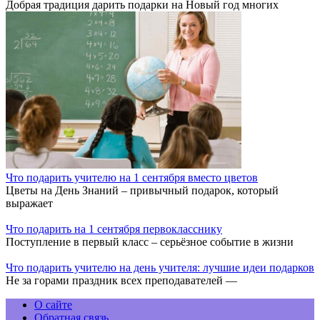
Добрая традиция дарить подарки на Новый год многих
Что подарить учителю на 1 сентября вместо цветов
Цветы на День Знаний – привычный подарок, который
выражает
Что подарить на 1 сентября первокласснику
Поступление в первый класс – серьёзное событие в жизни
Что подарить учителю на день учителя: лучшие идеи подарков
Не за горами праздник всех преподавателей —
О сайте
Обратная связь