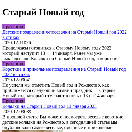
Старый Новый год
Праздники
Детские поздравления-посевалки на Старый Новый год 2022
в стихах
2020-12-11
0
76
Продолжаем готовиться к Старому Новому году 2022,
который наступит 13 — 14 января. Ранее мы уже
выкладывали Колядки на Старый Новый год, и короткие
Праздники
Короткие и прикольные поздравления на Старый Новый год
2022 в стихах
2020-12-09
0
41
Не успели мы отметить Новый год и Рождество, как
приближается следующий зимний праздник — Старый
Новый год, который отмечают в ночь с 13 на 14 января
Праздники
Колядки на Старый Новый год 13 января 2023
2020-12-09
0
89
В прошлой статье Вы можете посмотреть веселые короткие
детские колядки на Рождество, в сегодняшней статье мы
опубликовали самые веселые, смешные и прикольные